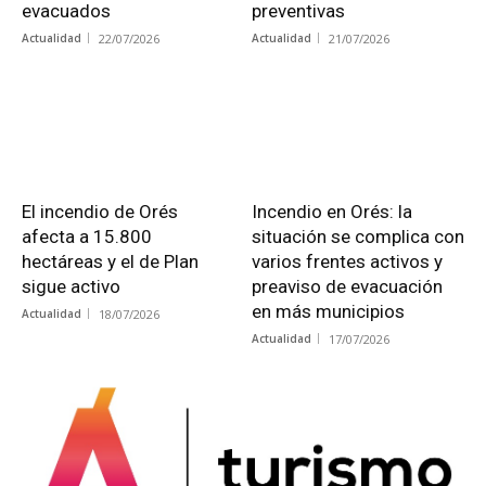
evacuados
preventivas
Actualidad
22/07/2026
Actualidad
21/07/2026
El incendio de Orés
Incendio en Orés: la
afecta a 15.800
situación se complica con
hectáreas y el de Plan
varios frentes activos y
sigue activo
preaviso de evacuación
en más municipios
Actualidad
18/07/2026
Actualidad
17/07/2026