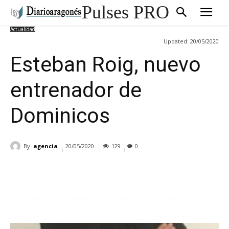
Pulses PRO
Actualidad
Updated:
20/05/2020
Esteban Roig, nuevo
entrenador de
Dominicos
By
agencia
20/05/2020
129
0
Cuota