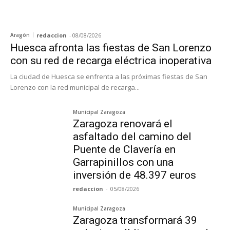
Aragón
redaccion
-
08/08/2026
Huesca afronta las fiestas de San Lorenzo
con su red de recarga eléctrica inoperativa
La ciudad de Huesca se enfrenta a las próximas fiestas de San
Lorenzo con la red municipal de recarga...
Municipal Zaragoza
Zaragoza renovará el
asfaltado del camino del
Puente de Clavería en
Garrapinillos con una
inversión de 48.397 euros
redaccion
-
05/08/2026
Municipal Zaragoza
Zaragoza transformará 39