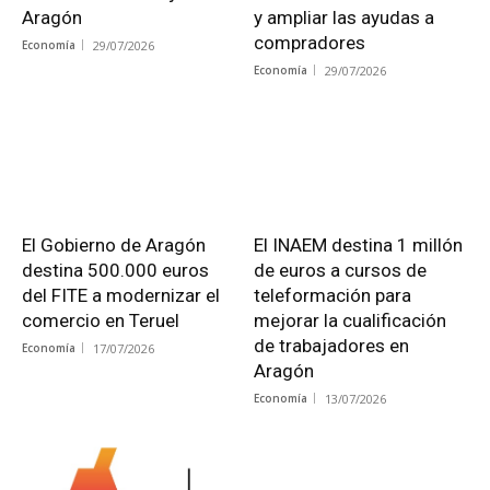
Aragón
y ampliar las ayudas a
compradores
Economía
29/07/2026
Economía
29/07/2026
El Gobierno de Aragón
El INAEM destina 1 millón
destina 500.000 euros
de euros a cursos de
del FITE a modernizar el
teleformación para
comercio en Teruel
mejorar la cualificación
de trabajadores en
Economía
17/07/2026
Aragón
Economía
13/07/2026