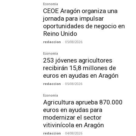
Economía
CEOE Aragón organiza una
jornada para impulsar
oportunidades de negocio en
Reino Unido
redaccion
-
05/08/2026
Economía
253 jóvenes agricultores
recibirán 15,8 millones de
euros en ayudas en Aragón
redaccion
-
05/08/2026
Economía
Agricultura aprueba 870.000
euros en ayudas para
modernizar el sector
vitivinícola en Aragón
redaccion
-
04/08/2026