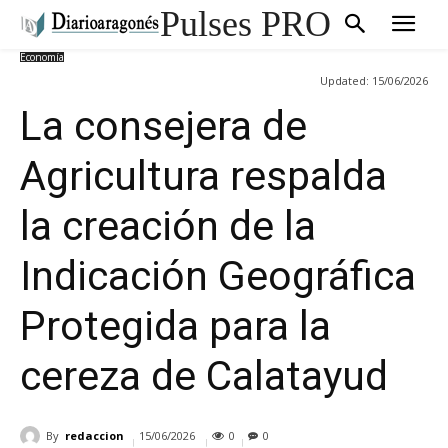
Pulses PRO
Economía
Updated:
15/06/2026
La consejera de
Agricultura respalda
la creación de la
Indicación Geográfica
Protegida para la
cereza de Calatayud
By
redaccion
15/06/2026
0
0