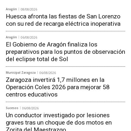
Aragón
08/08/2026
Huesca afronta las fiestas de San Lorenzo
con su red de recarga eléctrica inoperativa
Aragón
06/08/2026
El Gobierno de Aragón finaliza los
preparativos para los puntos de observación
del eclipse total de Sol
Municipal Zaragoza
06/08/2026
Zaragoza invertirá 1,7 millones en la
Operación Coles 2026 para mejorar 58
centros educativos
Sucesos
06/08/2026
Un conductor investigado por lesiones
graves tras un choque de dos motos en
Zorita del Maestrazgo