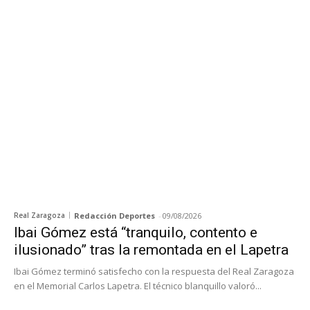
Real Zaragoza
Redacción Deportes
-
09/08/2026
Ibai Gómez está “tranquilo, contento e
ilusionado” tras la remontada en el Lapetra
Ibai Gómez terminó satisfecho con la respuesta del Real Zaragoza
en el Memorial Carlos Lapetra. El técnico blanquillo valoró...