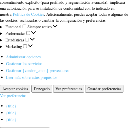
consentimiento explícito (para perfilado y segmentación avanzada), implicará
una autorización para su instalación de conformidad con lo indicado en
nuestra
Política de Cookies
. Adicionalmente, puedes aceptar todas o algunas de
las cookies, rechazarlas o cambiar la configuración y preferencias.
Funcional
Funcional
Siempre activo
Preferencias
Preferencias
Estadísticas
Estadísticas
Marketing
Marketing
Administrar opciones
Gestionar los servicios
Gestionar {vendor_count} proveedores
Leer más sobre estos propósitos
Aceptar cookies
Denegado
Ver preferencias
Guardar preferencias
Ver preferencias
{title}
{title}
{title}