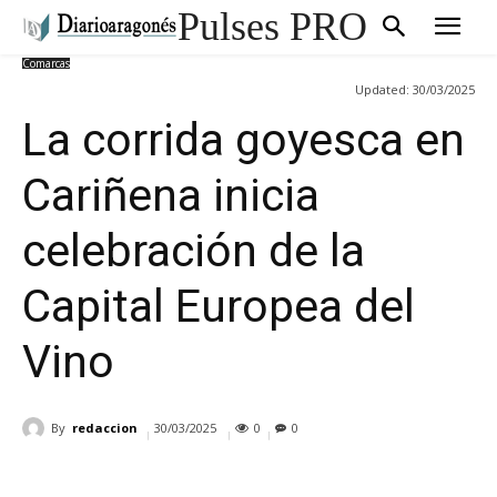
Pulses PRO
Comarcas
Updated:
30/03/2025
La corrida goyesca en
Cariñena inicia
celebración de la
Capital Europea del
Vino
By
redaccion
30/03/2025
0
0
Cuota