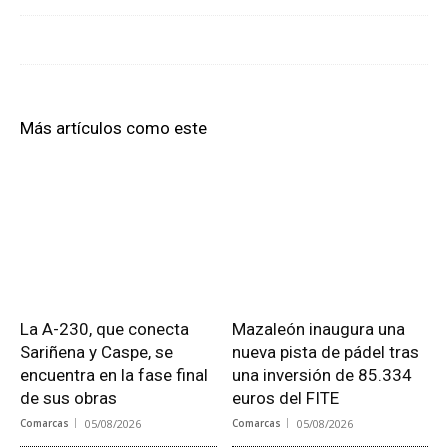
Más artículos como este
La A-230, que conecta
Mazaleón inaugura una
Sariñena y Caspe, se
nueva pista de pádel tras
encuentra en la fase final
una inversión de 85.334
de sus obras
euros del FITE
Comarcas
05/08/2026
Comarcas
05/08/2026