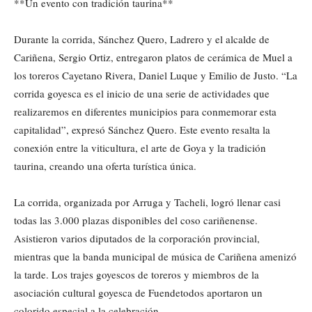
**Un evento con tradición taurina**
Durante la corrida, Sánchez Quero, Ladrero y el alcalde de
Cariñena, Sergio Ortiz, entregaron platos de cerámica de Muel a
los toreros Cayetano Rivera, Daniel Luque y Emilio de Justo. “La
corrida goyesca es el inicio de una serie de actividades que
realizaremos en diferentes municipios para conmemorar esta
capitalidad”, expresó Sánchez Quero. Este evento resalta la
conexión entre la viticultura, el arte de Goya y la tradición
taurina, creando una oferta turística única.
La corrida, organizada por Arruga y Tacheli, logró llenar casi
todas las 3.000 plazas disponibles del coso cariñenense.
Asistieron varios diputados de la corporación provincial,
mientras que la banda municipal de música de Cariñena amenizó
la tarde. Los trajes goyescos de toreros y miembros de la
asociación cultural goyesca de Fuendetodos aportaron un
colorido especial a la celebración.