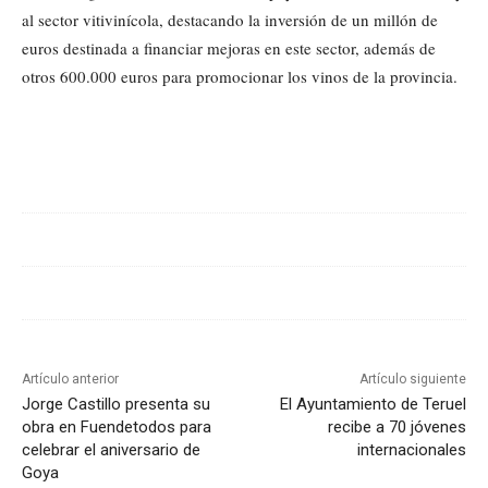
al sector vitivinícola, destacando la inversión de un millón de
euros destinada a financiar mejoras en este sector, además de
otros 600.000 euros para promocionar los vinos de la provincia.
Cuota
Artículo anterior
Artículo siguiente
Jorge Castillo presenta su
El Ayuntamiento de Teruel
obra en Fuendetodos para
recibe a 70 jóvenes
celebrar el aniversario de
internacionales
Goya