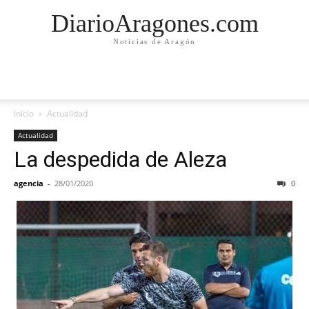
DiarioAragones.com
Noticias de Aragón
Inicio
Actualidad
Actualidad
La despedida de Aleza
agencia
-
28/01/2020
0