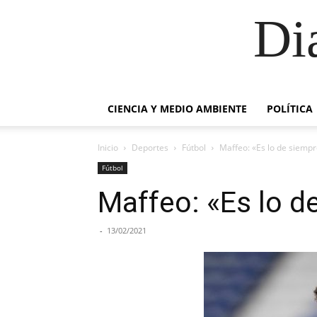
Di
CIENCIA Y MEDIO AMBIENTE
POLÍTICA
Inicio
Deportes
Fútbol
Maffeo: «Es lo de siempr
Fútbol
Maffeo: «Es lo de
-
13/02/2021