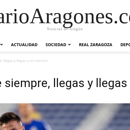
arioAragones.
Noticias de Aragón
ACTUALIDAD
SOCIEDAD
REAL ZARAGOZA
DEP
e, llegas y llegas y no marcas»
 siempre, llegas y llega