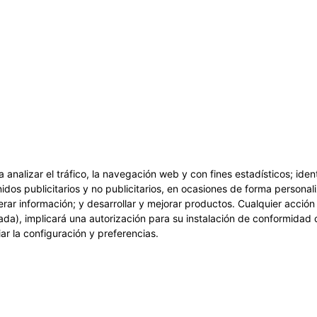
a analizar el tráfico, la navegación web y con fines estadísticos; ide
idos publicitarios y no publicitarios, en ocasiones de forma personali
erar información; y desarrollar y mejorar productos. Cualquier acció
ada), implicará una autorización para su instalación de conformidad 
r la configuración y preferencias.