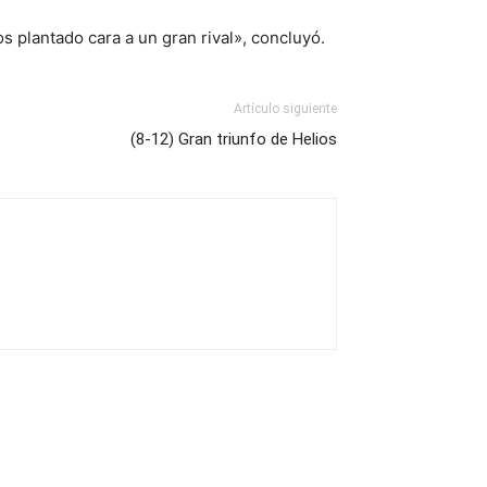
plantado cara a un gran rival», concluyó.
Artículo siguiente
(8-12) Gran triunfo de Helios