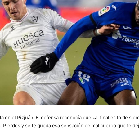
a en el Pizjuán. El defensa reconocía que «al final es lo de siem
 Pierdes y se te queda esa sensación de mal cuerpo que te dej