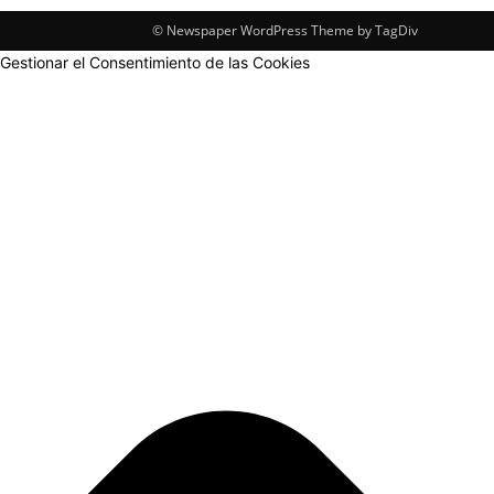
© Newspaper WordPress Theme by TagDiv
Gestionar el Consentimiento de las Cookies