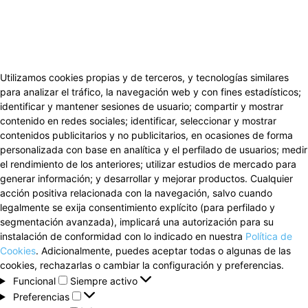
Utilizamos cookies propias y de terceros, y tecnologías similares
para analizar el tráfico, la navegación web y con fines estadísticos;
identificar y mantener sesiones de usuario; compartir y mostrar
contenido en redes sociales; identificar, seleccionar y mostrar
contenidos publicitarios y no publicitarios, en ocasiones de forma
personalizada con base en analítica y el perfilado de usuarios; medir
el rendimiento de los anteriores; utilizar estudios de mercado para
generar información; y desarrollar y mejorar productos. Cualquier
acción positiva relacionada con la navegación, salvo cuando
legalmente se exija consentimiento explícito (para perfilado y
segmentación avanzada), implicará una autorización para su
instalación de conformidad con lo indicado en nuestra
Política de
Cookies
. Adicionalmente, puedes aceptar todas o algunas de las
cookies, rechazarlas o cambiar la configuración y preferencias.
Funcional
Funcional
Siempre activo
Preferencias
Preferencias