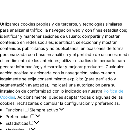
Utilizamos cookies propias y de terceros, y tecnologías similares
para analizar el tráfico, la navegación web y con fines estadísticos;
identificar y mantener sesiones de usuario; compartir y mostrar
contenido en redes sociales; identificar, seleccionar y mostrar
contenidos publicitarios y no publicitarios, en ocasiones de forma
personalizada con base en analítica y el perfilado de usuarios; medir
el rendimiento de los anteriores; utilizar estudios de mercado para
generar información; y desarrollar y mejorar productos. Cualquier
acción positiva relacionada con la navegación, salvo cuando
legalmente se exija consentimiento explícito (para perfilado y
segmentación avanzada), implicará una autorización para su
instalación de conformidad con lo indicado en nuestra
Política de
Cookies
. Adicionalmente, puedes aceptar todas o algunas de las
cookies, rechazarlas o cambiar la configuración y preferencias.
Funcional
Funcional
Siempre activo
Preferencias
Preferencias
Estadísticas
Estadísticas
Marketing
Marketing