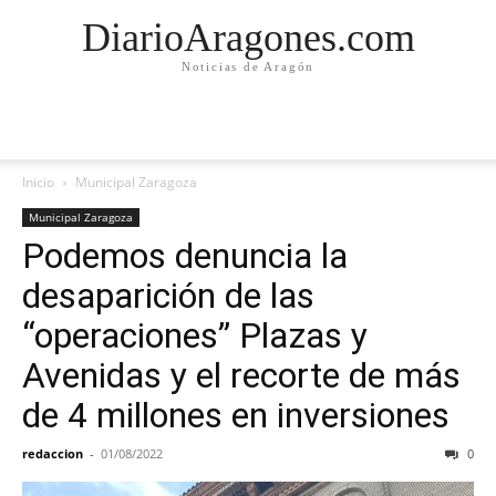
DiarioAragones.com
Noticias de Aragón
Inicio
Municipal Zaragoza
Municipal Zaragoza
Podemos denuncia la
desaparición de las
“operaciones” Plazas y
Avenidas y el recorte de más
de 4 millones en inversiones
redaccion
-
01/08/2022
0