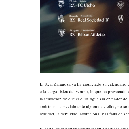
El Real Zaragoza ya ha anunciado su calendario d
o la carga física del verano, lo que ha provocado
la sensación de que el club sigue sin entender de
amistosos, especialmente algunos de ellos, no sol
realidad, la debilidad institucional y la falta de 
El cartel de la pretemporada incluye partidos an