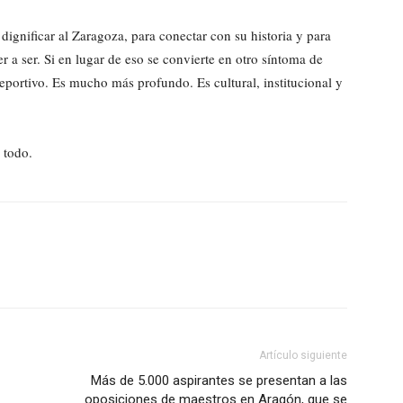
 dignificar al Zaragoza, para conectar con su historia y para
er a ser. Si en lugar de eso se convierte en otro síntoma de
eportivo. Es mucho más profundo. Es cultural, institucional y
 todo.
Artículo siguiente
Más de 5.000 aspirantes se presentan a las
oposiciones de maestros en Aragón, que se