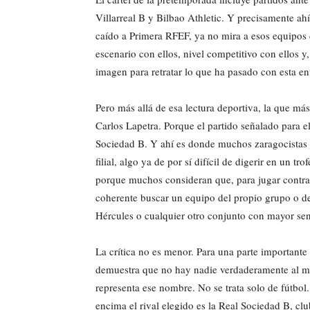
Villarreal B y Bilbao Athletic. Y precisamente ahí
caído a Primera RFEF, ya no mira a esos equipos 
escenario con ellos, nivel competitivo con ellos 
imagen para retratar lo que ha pasado con esta en
Pero más allá de esa lectura deportiva, la que más
Carlos Lapetra. Porque el partido señalado para el
Sociedad B. Y ahí es donde muchos zaragocistas ha
filial, algo ya de por sí difícil de digerir en un 
porque muchos consideran que, para jugar contra u
coherente buscar un equipo del propio grupo o d
Hércules o cualquier otro conjunto con mayor sent
La crítica no es menor. Para una parte importante d
demuestra que no hay nadie verdaderamente al ma
representa ese nombre. No se trata solo de fútbol. 
encima el rival elegido es la Real Sociedad B, c