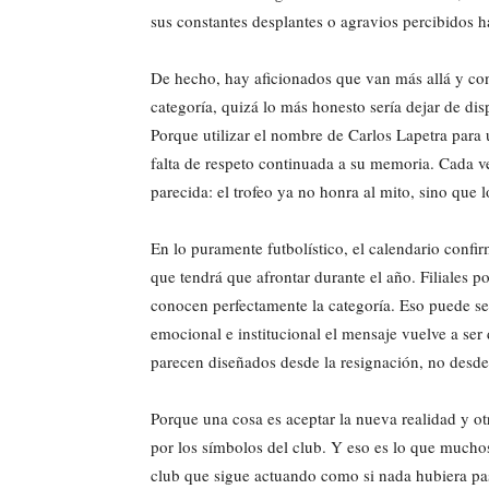
sus constantes desplantes o agravios percibidos h
De hecho, hay aficionados que van más allá y cons
categoría, quizá lo más honesto sería dejar de di
Porque utilizar el nombre de Carlos Lapetra para 
falta de respeto continuada a su memoria. Cada v
parecida: el trofeo ya no honra al mito, sino que
En lo puramente futbolístico, el calendario confi
que tendrá que afrontar durante el año. Filiales p
conocen perfectamente la categoría. Eso puede ser 
emocional e institucional el mensaje vuelve a ser
parecen diseñados desde la resignación, no desde
Porque una cosa es aceptar la nueva realidad y otra
por los símbolos del club. Y eso es lo que muchos
club que sigue actuando como si nada hubiera pa