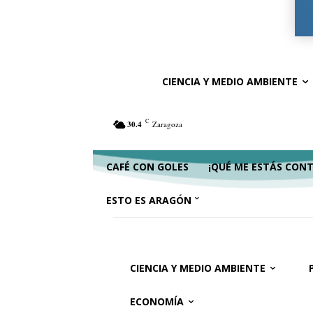
Ciencia y Medio Ambiente
Política
Ac
CIENCIA Y MEDIO AMBIENTE
C
30.4
Zaragoza
CAFÉ CON GOLES
¡QUÉ ME ESTÁS CON
ESTO ES ARAGÓN
CIENCIA Y MEDIO AMBIENTE
ECONOMÍA