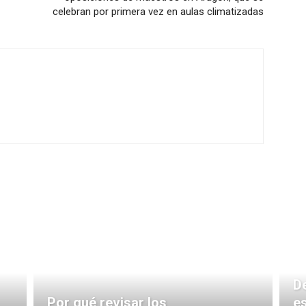
celebran por primera vez en aulas climatizadas
De
Por qué revisar los
e