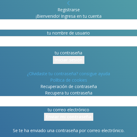
Registrarse
¡Bienvenido! Ingresa en tu cuenta
tu nombre de usuario
tu contraseña
¿Olvidaste tu contraseña? consigue ayuda
Política de cookies
Recuperación de contraseña
Recupera tu contraseña
tu correo electrónico
Se te ha enviado una contraseña por correo electrónico.