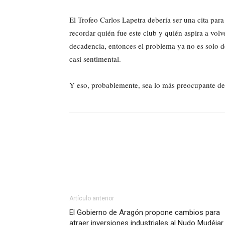
El Trofeo Carlos Lapetra debería ser una cita para
recordar quién fue este club y quién aspira a volv
decadencia, entonces el problema ya no es solo d
casi sentimental.
Y eso, probablemente, sea lo más preocupante de
Artículo anterior
El Gobierno de Aragón propone cambios para
atraer inversiones industriales al Nudo Mudéjar