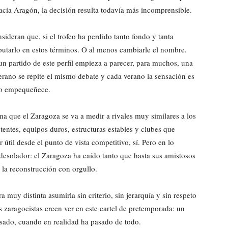
acia Aragón, la decisión resulta todavía más incomprensible.
ideran que, si el trofeo ha perdido tanto fondo y tanta
sputarlo en estos términos. O al menos cambiarle el nombre.
un partido de este perfil empieza a parecer, para muchos, una
erano se repite el mismo debate y cada verano la sensación es
 lo empequeñece.
rma que el Zaragoza se va a medir a rivales muy similares a los
otentes, equipos duros, estructuras estables y clubes que
útil desde el punto de vista competitivo, sí. Pero en lo
 desolador: el Zaragoza ha caído tanto que hasta sus amistosos
 la reconstrucción con orgullo.
 muy distinta asumirla sin criterio, sin jerarquía y sin respeto
 zaragocistas creen ver en este cartel de pretemporada: un
sado, cuando en realidad ha pasado de todo.