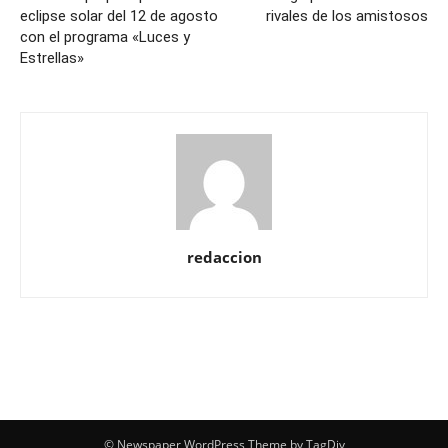
eclipse solar del 12 de agosto
rivales de los amistosos
con el programa «Luces y
Estrellas»
redaccion
© Newspaper WordPress Theme by TagDiv