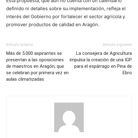
Esta propuesta, que aún no cuenta con un calendario
definido ni detalles sobre su implementación, refleja el
interés del Gobierno por fortalecer el sector agrícola y
promover productos de calidad en Aragón.
Artículo anterior
Artículo siguiente
Más de 5.000 aspirantes se
La consejera de Agricultura
presentan a las oposiciones
impulsa la creación de una IGP
de maestros en Aragón, que
para el espárrago en Pina de
se celebran por primera vez en
Ebro
aulas climatizadas