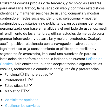
Utilizamos cookies propias y de terceros, y tecnologías similares
para analizar el tráfico, la navegación web y con fines estadísticos;
identificar y mantener sesiones de usuario; compartir y mostrar
contenido en redes sociales; identificar, seleccionar y mostrar
contenidos publicitarios y no publicitarios, en ocasiones de forma
personalizada con base en analítica y el perfilado de usuarios; medir
el rendimiento de los anteriores; utilizar estudios de mercado para
generar información; y desarrollar y mejorar productos. Cualquier
acción positiva relacionada con la navegación, salvo cuando
legalmente se exija consentimiento explícito (para perfilado y
segmentación avanzada), implicará una autorización para su
instalación de conformidad con lo indicado en nuestra
Política de
Cookies
. Adicionalmente, puedes aceptar todas o algunas de las
cookies, rechazarlas o cambiar la configuración y preferencias.
Funcional
Funcional
Siempre activo
Preferencias
Preferencias
Estadísticas
Estadísticas
Marketing
Marketing
Administrar opciones
Gestionar los servicios