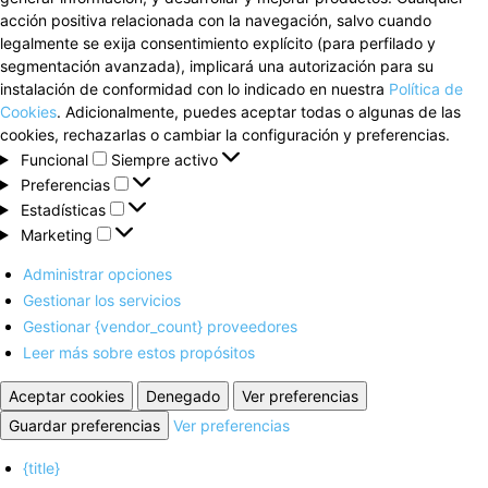
acción positiva relacionada con la navegación, salvo cuando
legalmente se exija consentimiento explícito (para perfilado y
segmentación avanzada), implicará una autorización para su
instalación de conformidad con lo indicado en nuestra
Política de
Cookies
. Adicionalmente, puedes aceptar todas o algunas de las
cookies, rechazarlas o cambiar la configuración y preferencias.
Funcional
Funcional
Siempre activo
Preferencias
Preferencias
Estadísticas
Estadísticas
Marketing
Marketing
Administrar opciones
Gestionar los servicios
Gestionar {vendor_count} proveedores
Leer más sobre estos propósitos
Aceptar cookies
Denegado
Ver preferencias
Guardar preferencias
Ver preferencias
{title}