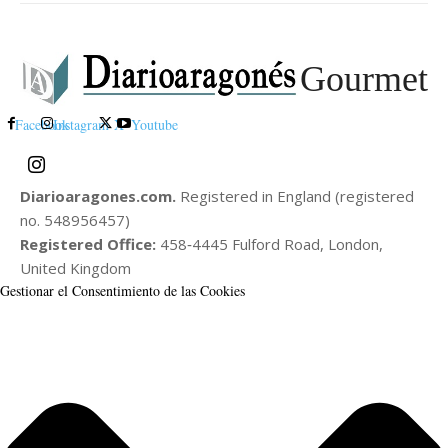
Gourmet
Facebook
Instagram
X
Youtube
Diarioaragones.com.
Registered in England (registered
no. 548956457)
Registered Office:
458‑4445 Fulford Road, London,
United Kingdom
Gestionar el Consentimiento de las Cookies