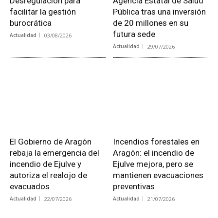
Desregulación para
Agencia Estatal de Salud
facilitar la gestión
Pública tras una inversión
burocrática
de 20 millones en su
futura sede
Actualidad
03/08/2026
Actualidad
29/07/2026
El Gobierno de Aragón
Incendios forestales en
rebaja la emergencia del
Aragón: el incendio de
incendio de Ejulve y
Ejulve mejora, pero se
autoriza el realojo de
mantienen evacuaciones
evacuados
preventivas
Actualidad
22/07/2026
Actualidad
21/07/2026