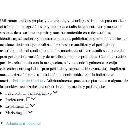
Utilizamos cookies propias y de terceros, y tecnologías similares para analizar
el tráfico, la navegación web y con fines estadísticos; identificar y mantener
sesiones de usuario; compartir y mostrar contenido en redes sociales;
identificar, seleccionar y mostrar contenidos publicitarios y no publicitarios, en
ocasiones de forma personalizada con base en analítica y el perfilado de
usuarios; medir el rendimiento de los anteriores; utilizar estudios de mercado
para generar información; y desarrollar y mejorar productos. Cualquier acción
positiva relacionada con la navegación, salvo cuando legalmente se exija
consentimiento explícito (para perfilado y segmentación avanzada), implicará
una autorización para su instalación de conformidad con lo indicado en
nuestra
Política de Cookies
. Adicionalmente, puedes aceptar todas o algunas de
las cookies, rechazarlas o cambiar la configuración y preferencias.
Funcional
Funcional
Siempre activo
Preferencias
Preferencias
Estadísticas
Estadísticas
Marketing
Marketing
Administrar opciones