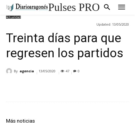
Pulses PRO
Actualidad
Updated:
13/05/2020
Treinta días para que
regresen los partidos
By
agencia
13/05/2020
47
0
Cuota
Más noticias