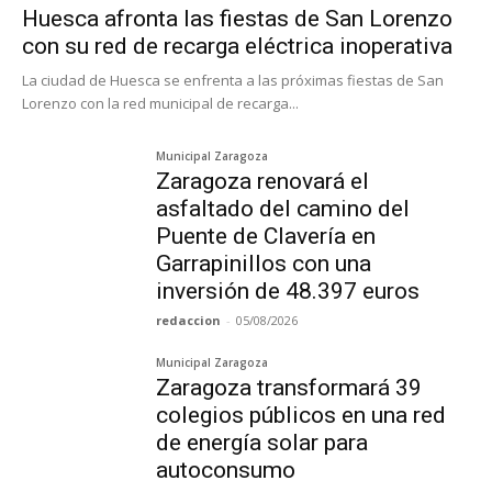
Huesca afronta las fiestas de San Lorenzo
con su red de recarga eléctrica inoperativa
La ciudad de Huesca se enfrenta a las próximas fiestas de San
Lorenzo con la red municipal de recarga...
Municipal Zaragoza
Zaragoza renovará el
asfaltado del camino del
Puente de Clavería en
Garrapinillos con una
inversión de 48.397 euros
redaccion
-
05/08/2026
Municipal Zaragoza
Zaragoza transformará 39
colegios públicos en una red
de energía solar para
autoconsumo