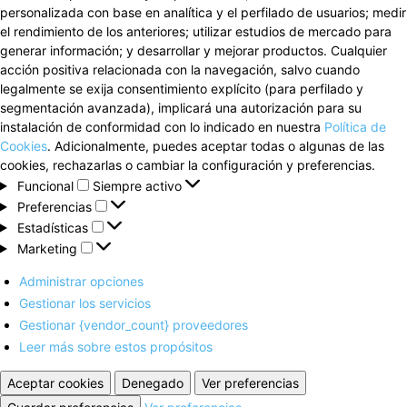
personalizada con base en analítica y el perfilado de usuarios; medir
el rendimiento de los anteriores; utilizar estudios de mercado para
generar información; y desarrollar y mejorar productos. Cualquier
acción positiva relacionada con la navegación, salvo cuando
legalmente se exija consentimiento explícito (para perfilado y
segmentación avanzada), implicará una autorización para su
instalación de conformidad con lo indicado en nuestra
Política de
Cookies
. Adicionalmente, puedes aceptar todas o algunas de las
cookies, rechazarlas o cambiar la configuración y preferencias.
Funcional
Funcional
Siempre activo
Preferencias
Preferencias
Estadísticas
Estadísticas
Marketing
Marketing
Administrar opciones
Gestionar los servicios
Gestionar {vendor_count} proveedores
Leer más sobre estos propósitos
Aceptar cookies
Denegado
Ver preferencias