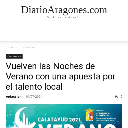
DiarioAragones.com
Noticias de Aragón
Inicio
Comarcas
Comarcas
Vuelven las Noches de
Verano con una apuesta por
el talento local
redaccion
-
01/07/2021
0