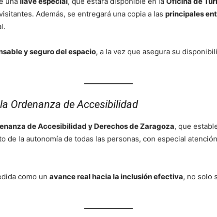
te una
llave especial
, que estará disponible en la
Oficina de Tur
visitantes. Además, se entregará una copia a las
principales en
l.
nsable y seguro del espacio
, a la vez que asegura su disponibil
 la Ordenanza de Accesibilidad
enanza de Accesibilidad y Derechos de Zaragoza
, que establ
o de la autonomía de todas las personas, con especial atención
medida como un
avance real hacia la inclusión efectiva
, no solo 