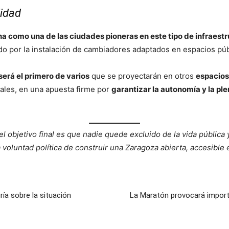
lidad
na como una de las ciudades pioneras en este tipo de infraest
o por la instalación de cambiadores adaptados en espacios pú
será el primero de varios
que se proyectarán en otros
espacios
ales, en una apuesta firme por
garantizar la autonomía y la ple
l objetivo final es que nadie quede excluido de la vida pública 
voluntad política de construir una Zaragoza abierta, accesible e
ía sobre la situación
La Maratón provocará import