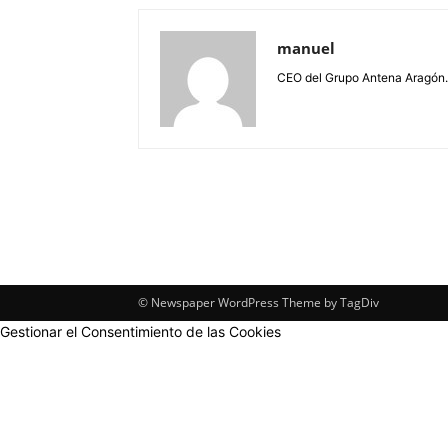
manuel
CEO del Grupo Antena Aragón.
© Newspaper WordPress Theme by TagDiv
Gestionar el Consentimiento de las Cookies