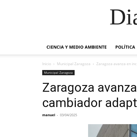
Di
CIENCIA Y MEDIO AMBIENTE
POLÍTICA
Inicio
Municipal Zaragoza
Zaragoza avanza en incl
Municipal Zaragoza
Zaragoza avanza 
cambiador adapta
manuel
-
03/04/2025