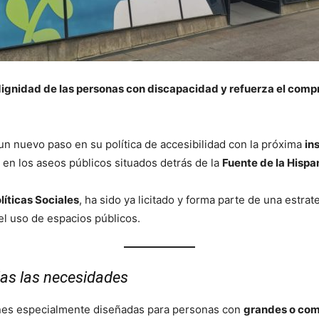
dignidad de las personas con discapacidad y refuerza el comp
n nuevo paso en su política de accesibilidad con la próxima
in
 en los aseos públicos situados detrás de la
Fuente de la Hisp
líticas Sociales
, ha sido ya licitado y forma parte de una estrat
el uso de espacios públicos.
as las necesidades
nes especialmente diseñadas para personas con
grandes o com