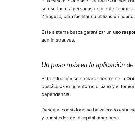
El acceso al cambiador se realizará median
su uso tanto a personas residentes como a 
Zaragoza, para facilitar su utilización habitua
Este sistema busca garantizar un
uso respo
administrativas.
Un paso más en la aplicación de
Esta actuación se enmarca dentro de la
Ord
obstáculos en el entorno urbano y el foment
dependencia.
Desde el consistorio se ha valorado esta 
y transitadas de la capital aragonesa.