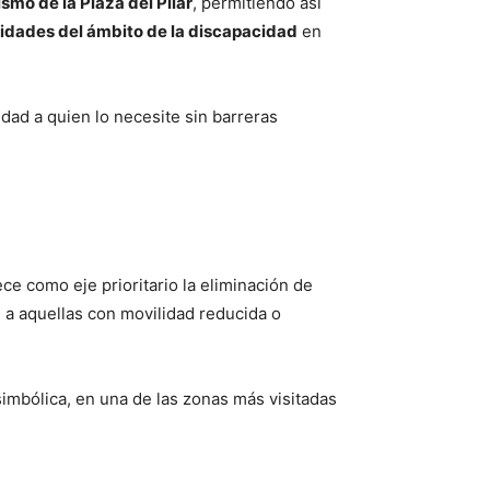
ismo de la Plaza del Pilar
, permitiendo así
tidades del ámbito de la discapacidad
en
idad a quien lo necesite sin barreras
ece como eje prioritario la eliminación de
 a aquellas con movilidad reducida o
simbólica, en una de las zonas más visitadas