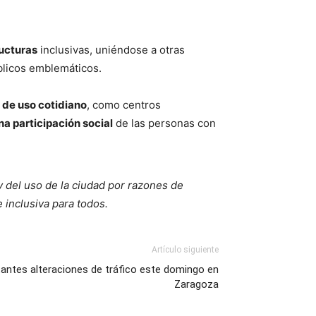
ructuras
inclusivas, uniéndose a otras
blicos emblemáticos.
 de uso cotidiano
, como centros
na participación social
de las personas con
y del uso de la ciudad por razones de
 inclusiva para todos.
Artículo siguiente
antes alteraciones de tráfico este domingo en
Zaragoza