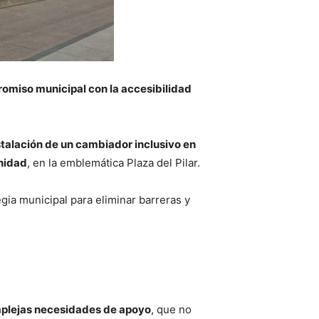
romiso municipal con la accesibilidad
stalación de un cambiador inclusivo en
anidad
, en la emblemática Plaza del Pilar.
egia municipal para eliminar barreras y
plejas necesidades de apoyo
, que no