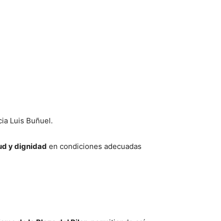
ia Luis Buñuel.
lud y dignidad
en condiciones adecuadas