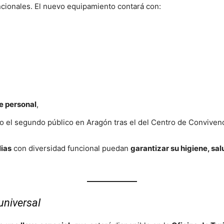
ncionales. El nuevo equipamiento contará con:
e personal
,
do el segundo público en Aragón tras el del Centro de Convivenc
lias
con diversidad funcional puedan
garantizar su higiene, sa
universal