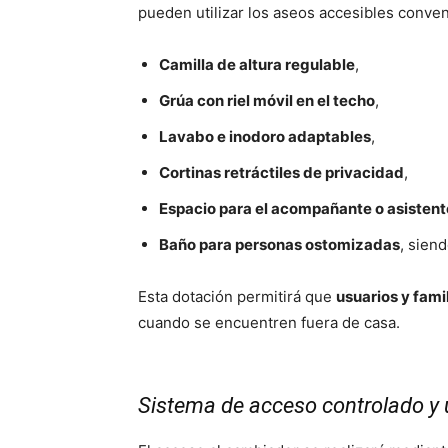
pueden utilizar los aseos accesibles conve
Camilla de altura regulable
,
Grúa con riel móvil en el techo
,
Lavabo e inodoro adaptables
,
Cortinas retráctiles de privacidad
,
Espacio para el acompañante o asistent
Baño para personas ostomizadas
, sien
Esta dotación permitirá que
usuarios y fami
cuando se encuentren fuera de casa.
Sistema de acceso controlado y 