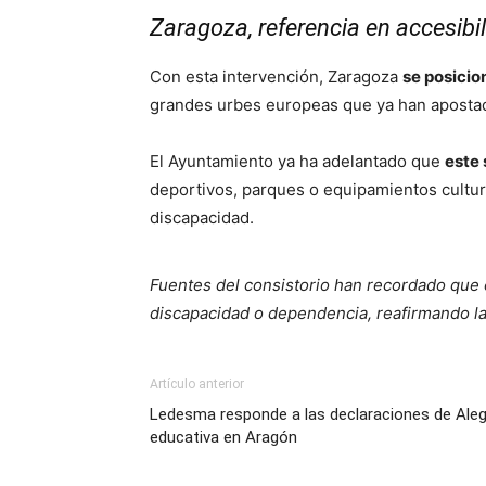
Zaragoza, referencia en accesibi
Con esta intervención, Zaragoza
se posicio
grandes urbes europeas que ya han apostad
El Ayuntamiento ya ha adelantado que
este 
deportivos, parques o equipamientos cultur
discapacidad.
Fuentes del consistorio han recordado que e
discapacidad o dependencia, reafirmando la 
Artículo anterior
Ledesma responde a las declaraciones de Alegr
educativa en Aragón