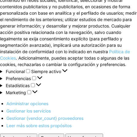
contenido en redes sociales; identificar, seleccionar y mostrar
contenidos publicitarios y no publicitarios, en ocasiones de forma
personalizada con base en analítica y el perfilado de usuarios; medir
el rendimiento de los anteriores; utilizar estudios de mercado para
generar información; y desarrollar y mejorar productos. Cualquier
acción positiva relacionada con la navegación, salvo cuando
legalmente se exija consentimiento explícito (para perfilado y
segmentación avanzada), implicará una autorización para su
instalación de conformidad con lo indicado en nuestra
Política de
Cookies
. Adicionalmente, puedes aceptar todas o algunas de las
cookies, rechazarlas o cambiar la configuración y preferencias.
Funcional
Funcional
Siempre activo
Preferencias
Preferencias
Estadísticas
Estadísticas
Marketing
Marketing
Administrar opciones
Gestionar los servicios
Gestionar {vendor_count} proveedores
Leer más sobre estos propósitos