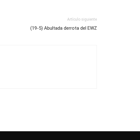
Artículo siguiente
(19-5) Abultada derrota del EWZ