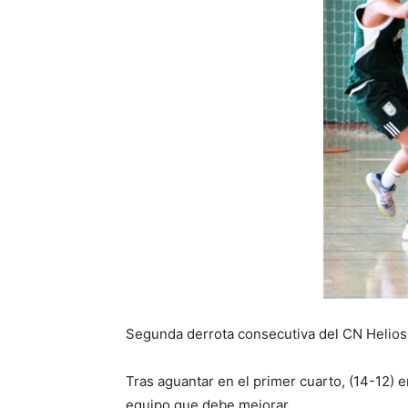
Segunda derrota consecutiva del CN Helios 
Tras aguantar en el primer cuarto, (14-12) e
equipo que debe mejorar.