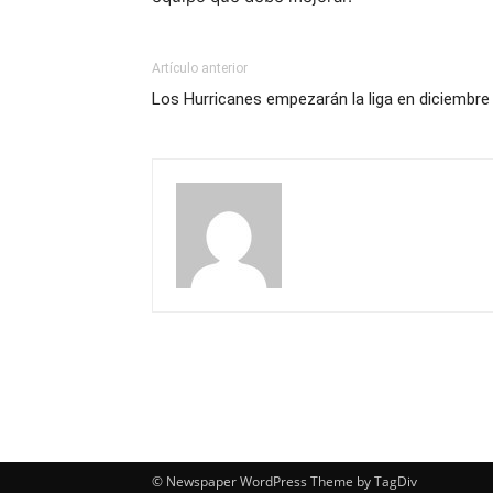
Artículo anterior
Los Hurricanes empezarán la liga en diciembre
© Newspaper WordPress Theme by TagDiv