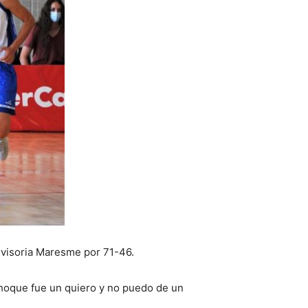
dvisoria Maresme por 71-46.
l choque fue un quiero y no puedo de un