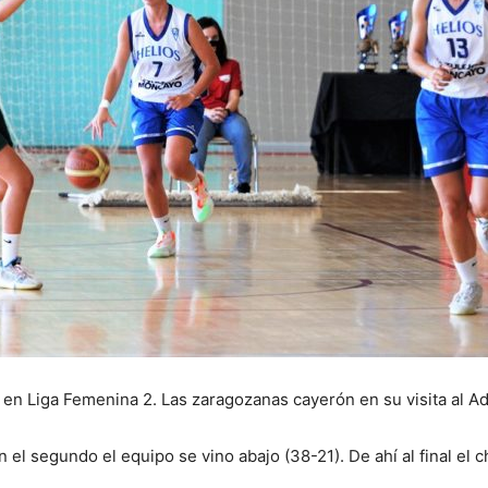
en Liga Femenina 2. Las zaragozanas cayerón en su visita al A
n el segundo el equipo se vino abajo (38-21). De ahí al final e