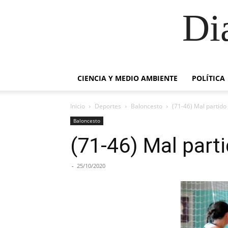
Di
CIENCIA Y MEDIO AMBIENTE
POLÍTICA
Inicio
Deportes
Baloncesto
(71-46) Mal partido
Baloncesto
(71-46) Mal part
-
25/10/2020