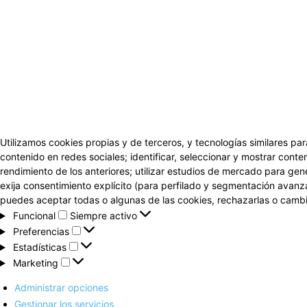
Utilizamos cookies propias y de terceros, y tecnologías similares par
contenido en redes sociales; identificar, seleccionar y mostrar conten
rendimiento de los anteriores; utilizar estudios de mercado para gen
exija consentimiento explícito (para perfilado y segmentación avanz
puedes aceptar todas o algunas de las cookies, rechazarlas o cambia
Funcional
Funcional
Siempre activo
Preferencias
Preferencias
Estadísticas
Estadísticas
Marketing
Marketing
Administrar opciones
Gestionar los servicios