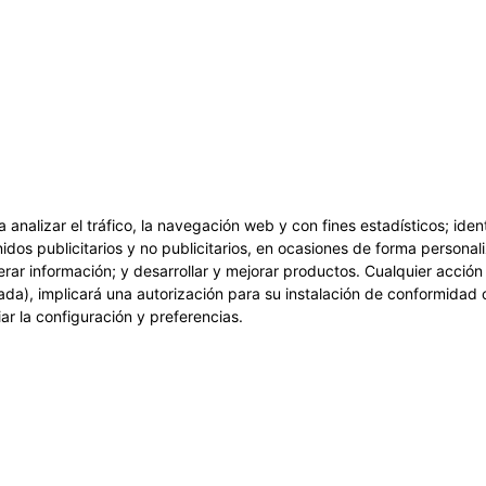
a analizar el tráfico, la navegación web y con fines estadísticos; ide
idos publicitarios y no publicitarios, en ocasiones de forma personali
erar información; y desarrollar y mejorar productos. Cualquier acció
ada), implicará una autorización para su instalación de conformidad 
r la configuración y preferencias.