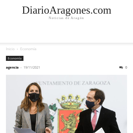
DiarioAragones.com
Noticias de Aragón
Inicio
Economía
Economía
agencia
-
19/11/2021
0