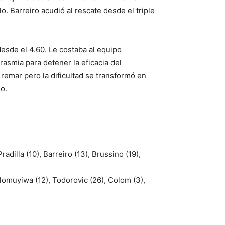
lo. Barreiro acudió al rescate desde el triple
desde el 4.60. Le costaba al equipo
rasmia para detener la eficacia del
 remar pero la dificultad se transformó en
o.
radilla (10), Barreiro (13), Brussino (19),
 Olomuyiwa (12), Todorovic (26), Colom (3),