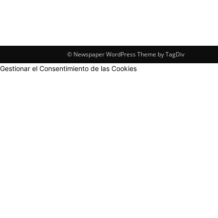
© Newspaper WordPress Theme by TagDiv
Gestionar el Consentimiento de las Cookies