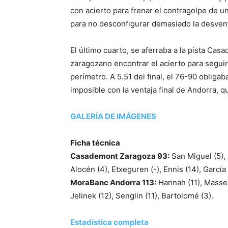
con acierto para frenar el contragolpe de un r
para no desconfigurar demasiado la desven
El último cuarto, se aferraba a la pista Ca
zaragozano encontrar el acierto para seguir 
perímetro. A 5.51 del final, el 76-90 obliga
imposible con la ventaja final de Andorra, 
GALERÍA DE IMÁGENES
Ficha técnica
Casademont Zaragoza 93:
San Miguel (5), K
Alocén (4), Etxeguren (-), Ennis (14), García 
MoraBanc Andorra 113:
Hannah (11), Massena
Jelinek (12), Senglin (11), Bartolomé (3).
Estadística completa