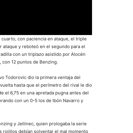
cuarto, con paciencia en ataque, el triple
er ataque y reboteó en el segundo para el
adilla con un triplazo asistido por Alocén
4, con 12 puntos de Benzing.
o Todorovic dio la primera ventaja del
uelta hasta que el perímetro del rival le dio
sde el 6,75 en una apretada pugna antes del
rando con un 0-5 los de Ibón Navarro y
zing y Jellinec, quien prologaba la serie
s rojillos debían solventar el mal momento