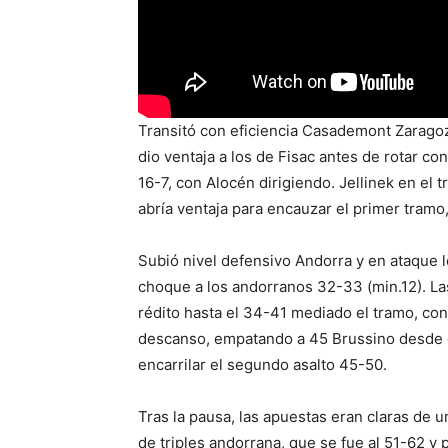
Transitó con eficiencia Casademont Zaragoza 
dio ventaja a los de Fisac antes de rotar c
16-7, con Alocén dirigiendo. Jellinek en el t
abría ventaja para encauzar el primer tramo
Subió nivel defensivo Andorra y en ataque l
choque a los andorranos 32-33 (min.12). Las 
rédito hasta el 34-41 mediado el tramo, con
descanso, empatando a 45 Brussino desde e
encarrilar el segundo asalto 45-50.
Tras la pausa, las apuestas eran claras de 
de triples andorrana, que se fue al 51-62 y