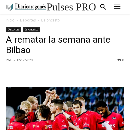
Pulses PRO
Inicio
Deportes
Baloncesto
Deportes
Baloncesto
A rematar la semana ante
Bilbao
Por
-
12/12/2020
0