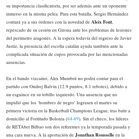
su importancia clasificatoria, por ser además ante un oponente
inmerso en la misma pelea. Para esta batalla, Sergio Hernández
Aleix Font
contará ya a sus órdenes con la novedad de
,
repescado de su cesión en Girona ante los problemas de lesiones
del perímetro aragonés. A la espera todavía del regreso de Javier
Justiz, la presencia del escolta catalán ayuda también ante la
complicada situación de cupos provocada por las mencionadas
ausencias.
En el bando vizcaíno, Álex Mumbrú no podrá contar para el
partido con Ondrej Balvin (12.9 puntos, 8.1 rebotes), debido a
un esguince en su tobillo izquierdo. Una ausencia que no
impidió que los ‘hombres de negro’ lograsen el martes su
primera victoria en la Basketball Champions League, tras batir a
64-69
domicilio al Fortitudo Bolonia (
). Sin el checo, los líderes
de RETAbet Bilbao son dos referentes ya la temporada pasada y
Jonathan Rousselle
una cara nueva. A la aportación de
en la