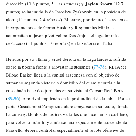
Jaylon Brown
dirección (10.8 puntos, 5.1 asistencias) y
(12.7
puntos) se ha unido la de Jaroslaw Zyskowski en la posición de
alero (11 puntos, 2.4 rebotes). Mientras, por dentro, las recientes
incorporaciones de Goran Huskic y Regimantas Miniotas
acompañan al joven pívot Felipe Dos Anjos, el jugador más
destacado (11 puntos, 10 rebotes) en la victoria en Italia.
Heridos por su última y cruel derrota en la Liga Endesa, sufrida
77-78
sobre la bocina frente a Movistar Estudiantes (
), RETAbet
Bilbao Basket llega a la capital aragonesa con el objetivo de
sumar su segunda victoria a domicilio del curso y unirla a la
cosechada hace dos jornadas en su visita al Coosur Real Betis
89-96
(
), otro rival implicado en la profundidad de la tabla. Por su
parte, Casademont Zaragoza quiere apoyarse en su feudo, donde
ha conseguido dos de las tres victorias que lucen en su casillero,
para volver a nutrirlo y anotarse una especialmente trascendental.
Para ello, deberá controlar especialmente el rebote ofensivo de