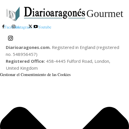
Gourmet
Facebook
Instagram
X
Youtube
Diarioaragones.com.
Registered in England (registered
no. 548956457)
Registered Office:
458‑4445 Fulford Road, London,
United Kingdom
Gestionar el Consentimiento de las Cookies