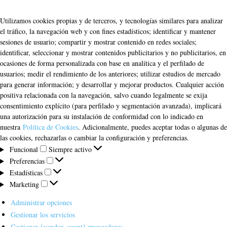
Utilizamos cookies propias y de terceros, y tecnologías similares para analizar
el tráfico, la navegación web y con fines estadísticos; identificar y mantener
sesiones de usuario; compartir y mostrar contenido en redes sociales;
identificar, seleccionar y mostrar contenidos publicitarios y no publicitarios, en
ocasiones de forma personalizada con base en analítica y el perfilado de
usuarios; medir el rendimiento de los anteriores; utilizar estudios de mercado
para generar información; y desarrollar y mejorar productos. Cualquier acción
positiva relacionada con la navegación, salvo cuando legalmente se exija
consentimiento explícito (para perfilado y segmentación avanzada), implicará
una autorización para su instalación de conformidad con lo indicado en
nuestra
Política de Cookies
. Adicionalmente, puedes aceptar todas o algunas de
las cookies, rechazarlas o cambiar la configuración y preferencias.
Funcional
Funcional
Siempre activo
Preferencias
Preferencias
Estadísticas
Estadísticas
Marketing
Marketing
Administrar opciones
Gestionar los servicios
Gestionar {vendor_count} proveedores