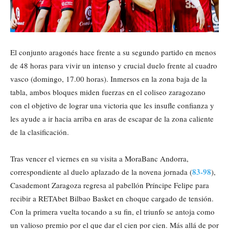
El conjunto aragonés hace frente a su segundo partido en menos
de 48 horas para vivir un intenso y crucial duelo frente al cuadro
vasco (domingo, 17.00 horas). Inmersos en la zona baja de la
tabla, ambos bloques miden fuerzas en el coliseo zaragozano
con el objetivo de lograr una victoria que les insufle confianza y
les ayude a ir hacia arriba en aras de escapar de la zona caliente
de la clasificación.
Tras vencer el viernes en su visita a MoraBanc Andorra,
83-98
correspondiente al duelo aplazado de la novena jornada (
),
Casademont Zaragoza regresa al pabellón Príncipe Felipe para
recibir a RETAbet Bilbao Basket en choque cargado de tensión.
Con la primera vuelta tocando a su fin, el triunfo se antoja como
un valioso premio por el que dar el cien por cien. Más allá de por