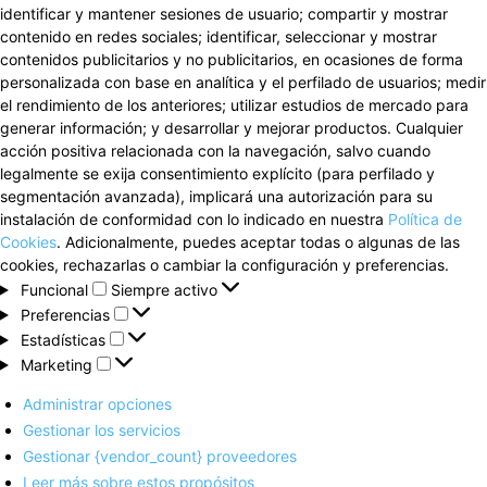
identificar y mantener sesiones de usuario; compartir y mostrar
contenido en redes sociales; identificar, seleccionar y mostrar
contenidos publicitarios y no publicitarios, en ocasiones de forma
personalizada con base en analítica y el perfilado de usuarios; medir
el rendimiento de los anteriores; utilizar estudios de mercado para
generar información; y desarrollar y mejorar productos. Cualquier
acción positiva relacionada con la navegación, salvo cuando
legalmente se exija consentimiento explícito (para perfilado y
segmentación avanzada), implicará una autorización para su
instalación de conformidad con lo indicado en nuestra
Política de
Cookies
. Adicionalmente, puedes aceptar todas o algunas de las
cookies, rechazarlas o cambiar la configuración y preferencias.
Funcional
Funcional
Siempre activo
Preferencias
Preferencias
Estadísticas
Estadísticas
Marketing
Marketing
Administrar opciones
Gestionar los servicios
Gestionar {vendor_count} proveedores
Leer más sobre estos propósitos