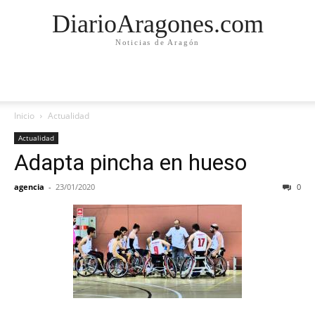
DiarioAragones.com
Noticias de Aragón
Inicio
Actualidad
Actualidad
Adapta pincha en hueso
agencia
-
23/01/2020
0