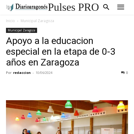
Pulses PRO
Inicio
Municipal Zaragoza
Municipal Zaragoza
Apoyo a la educacion
especial en la etapa de 0-3
años en Zaragoza
Por
redaccion
-
10/06/2024
0