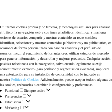
Utilizamos cookies propias y de terceros, y tecnologías similares para analizar
el tráfico, la navegación web y con fines estadísticos; identificar y mantener
sesiones de usuario; compartir y mostrar contenido en redes sociales;
identificar, seleccionar y mostrar contenidos publicitarios y no publicitarios, en
ocasiones de forma personalizada con base en analítica y el perfilado de
usuarios; medir el rendimiento de los anteriores; utilizar estudios de mercado
para generar información; y desarrollar y mejorar productos. Cualquier acción
positiva relacionada con la navegación, salvo cuando legalmente se exija
consentimiento explícito (para perfilado y segmentación avanzada), implicará
una autorización para su instalación de conformidad con lo indicado en
nuestra
Política de Cookies
. Adicionalmente, puedes aceptar todas o algunas de
las cookies, rechazarlas o cambiar la configuración y preferencias.
Funcional
Funcional
Siempre activo
Preferencias
Preferencias
Estadísticas
Estadísticas
Marketing
Marketing