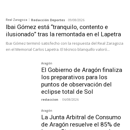
Real Zaragoza
Redacción Deportes
-
09/08/2026
Ibai Gómez está “tranquilo, contento e
ilusionado” tras la remontada en el Lapetra
Ibai Gómez terminó satisfecho con la respuesta del Real Zaragoza
en el Memorial Carlos Lapetra. El técnico blanquillo valoró...
Aragón
El Gobierno de Aragón finaliza
los preparativos para los
puntos de observación del
eclipse total de Sol
redaccion
-
06/08/2026
Aragón
La Junta Arbitral de Consumo
de Aragón resuelve el 85% de