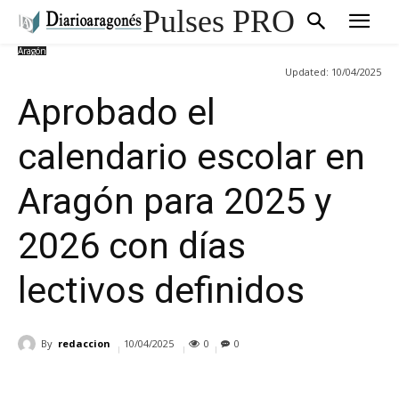
Pulses PRO
Aragón
Updated:
10/04/2025
Aprobado el
calendario escolar en
Aragón para 2025 y
2026 con días
lectivos definidos
By
redaccion
10/04/2025
0
0
Cuota