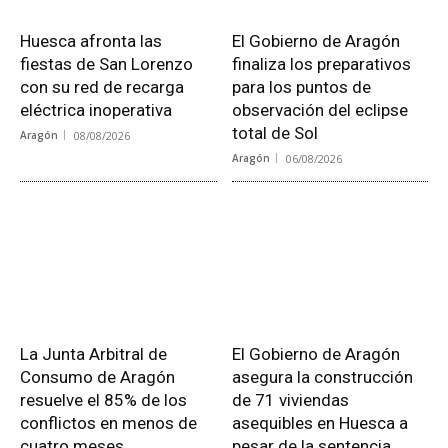
Huesca afronta las
El Gobierno de Aragón
fiestas de San Lorenzo
finaliza los preparativos
con su red de recarga
para los puntos de
eléctrica inoperativa
observación del eclipse
total de Sol
Aragón
08/08/2026
Aragón
06/08/2026
La Junta Arbitral de
El Gobierno de Aragón
Consumo de Aragón
asegura la construcción
resuelve el 85% de los
de 71 viviendas
conflictos en menos de
asequibles en Huesca a
cuatro meses
pesar de la sentencia