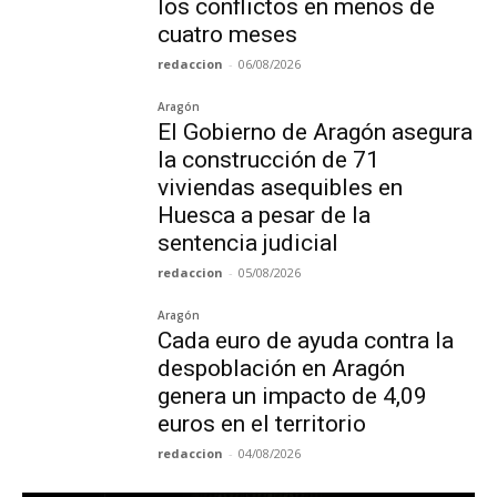
los conflictos en menos de
cuatro meses
redaccion
-
06/08/2026
Aragón
El Gobierno de Aragón asegura
la construcción de 71
viviendas asequibles en
Huesca a pesar de la
sentencia judicial
redaccion
-
05/08/2026
Aragón
Cada euro de ayuda contra la
despoblación en Aragón
genera un impacto de 4,09
euros en el territorio
redaccion
-
04/08/2026