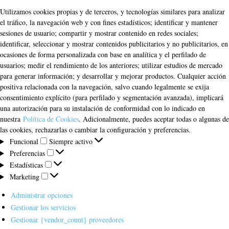
Utilizamos cookies propias y de terceros, y tecnologías similares para analizar
el tráfico, la navegación web y con fines estadísticos; identificar y mantener
sesiones de usuario; compartir y mostrar contenido en redes sociales;
identificar, seleccionar y mostrar contenidos publicitarios y no publicitarios, en
ocasiones de forma personalizada con base en analítica y el perfilado de
usuarios; medir el rendimiento de los anteriores; utilizar estudios de mercado
para generar información; y desarrollar y mejorar productos. Cualquier acción
positiva relacionada con la navegación, salvo cuando legalmente se exija
consentimiento explícito (para perfilado y segmentación avanzada), implicará
una autorización para su instalación de conformidad con lo indicado en
nuestra
Política de Cookies
. Adicionalmente, puedes aceptar todas o algunas de
las cookies, rechazarlas o cambiar la configuración y preferencias.
Funcional
Funcional
Siempre activo
Preferencias
Preferencias
Estadísticas
Estadísticas
Marketing
Marketing
Administrar opciones
Gestionar los servicios
Gestionar {vendor_count} proveedores