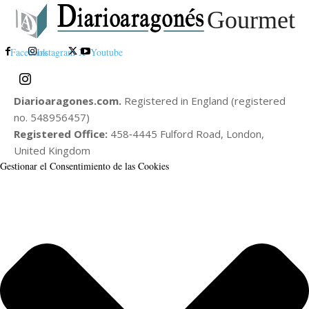
Gourmet
Facebook
Instagram
X
Youtube
Diarioaragones.com.
Registered in England (registered
no. 548956457)
Registered Office:
458‑4445 Fulford Road, London,
United Kingdom
Gestionar el Consentimiento de las Cookies