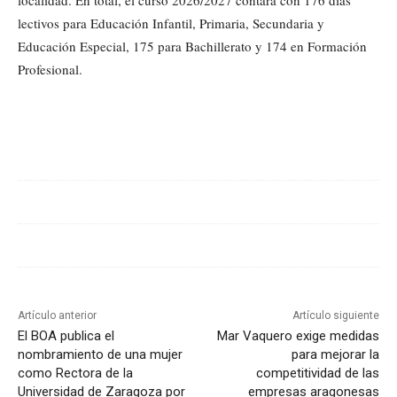
localidad. En total, el curso 2026/2027 contará con 176 días
lectivos para Educación Infantil, Primaria, Secundaria y
Educación Especial, 175 para Bachillerato y 174 en Formación
Profesional.
Cuota
Artículo anterior
Artículo siguiente
El BOA publica el
Mar Vaquero exige medidas
nombramiento de una mujer
para mejorar la
como Rectora de la
competitividad de las
Universidad de Zaragoza por
empresas aragonesas