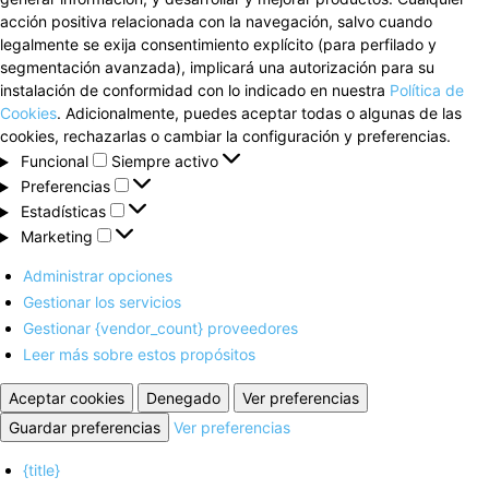
acción positiva relacionada con la navegación, salvo cuando
legalmente se exija consentimiento explícito (para perfilado y
segmentación avanzada), implicará una autorización para su
instalación de conformidad con lo indicado en nuestra
Política de
Cookies
. Adicionalmente, puedes aceptar todas o algunas de las
cookies, rechazarlas o cambiar la configuración y preferencias.
Funcional
Funcional
Siempre activo
Preferencias
Preferencias
Estadísticas
Estadísticas
Marketing
Marketing
Administrar opciones
Gestionar los servicios
Gestionar {vendor_count} proveedores
Leer más sobre estos propósitos
Aceptar cookies
Denegado
Ver preferencias
Guardar preferencias
Ver preferencias
{title}