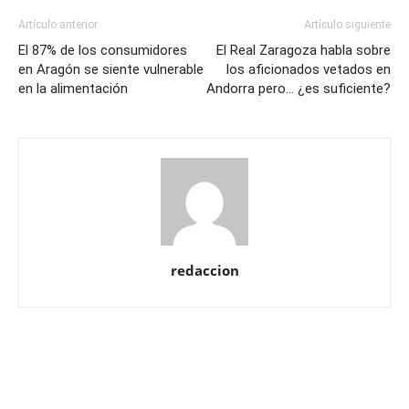
Artículo anterior
Artículo siguiente
El 87% de los consumidores
El Real Zaragoza habla sobre
en Aragón se siente vulnerable
los aficionados vetados en
en la alimentación
Andorra pero… ¿es suficiente?
redaccion