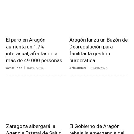
El paro en Aragón
Aragón lanza un Buzón de
aumenta un 1,7%
Desregulación para
interanual, afectando a
facilitar la gestión
más de 49.000 personas
burocrática
Actualidad
04/08/2026
Actualidad
03/08/2026
Zaragoza albergará la
El Gobierno de Aragón
Agencia Estatal de Salud
rebaja la emergencia del