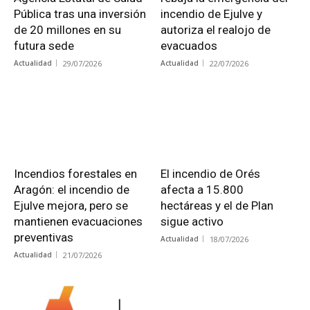
Pública tras una inversión
incendio de Ejulve y
de 20 millones en su
autoriza el realojo de
futura sede
evacuados
Actualidad
29/07/2026
Actualidad
22/07/2026
Incendios forestales en
El incendio de Orés
Aragón: el incendio de
afecta a 15.800
Ejulve mejora, pero se
hectáreas y el de Plan
mantienen evacuaciones
sigue activo
preventivas
Actualidad
18/07/2026
Actualidad
21/07/2026