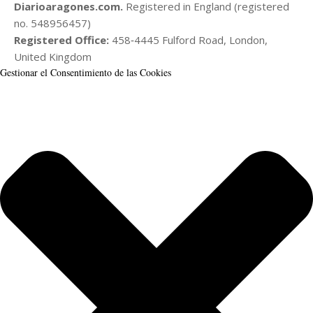
Diarioaragones.com.
Registered in England (registered
no. 548956457)
Registered Office:
458‑4445 Fulford Road, London,
United Kingdom
Gestionar el Consentimiento de las Cookies