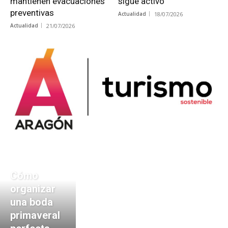
mantienen evacuaciones
sigue activo
preventivas
Actualidad
18/07/2026
Actualidad
21/07/2026
Cómo
organizar
una boda
primaveral