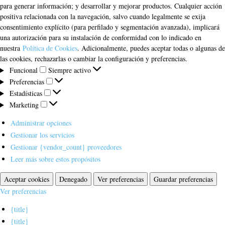
para generar información; y desarrollar y mejorar productos. Cualquier acción
positiva relacionada con la navegación, salvo cuando legalmente se exija
consentimiento explícito (para perfilado y segmentación avanzada), implicará
una autorización para su instalación de conformidad con lo indicado en
nuestra
Política de Cookies
. Adicionalmente, puedes aceptar todas o algunas de
las cookies, rechazarlas o cambiar la configuración y preferencias.
Funcional
Funcional
Siempre activo
Preferencias
Preferencias
Estadísticas
Estadísticas
Marketing
Marketing
Administrar opciones
Gestionar los servicios
Gestionar {vendor_count} proveedores
Leer más sobre estos propósitos
Aceptar cookies
Denegado
Ver preferencias
Guardar preferencias
Ver preferencias
{title}
{title}