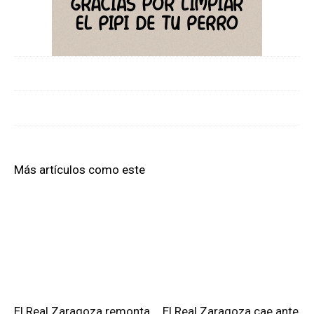
Más artículos como este
El Real Zaragoza remonta
El Real Zaragoza cae ante