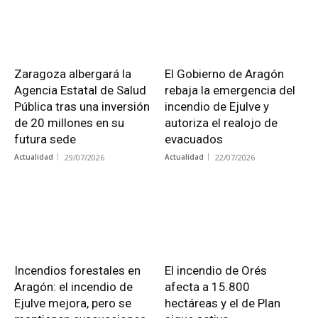
Zaragoza albergará la
El Gobierno de Aragón
Agencia Estatal de Salud
rebaja la emergencia del
Pública tras una inversión
incendio de Ejulve y
de 20 millones en su
autoriza el realojo de
futura sede
evacuados
Actualidad
29/07/2026
Actualidad
22/07/2026
Incendios forestales en
El incendio de Orés
Aragón: el incendio de
afecta a 15.800
Ejulve mejora, pero se
hectáreas y el de Plan