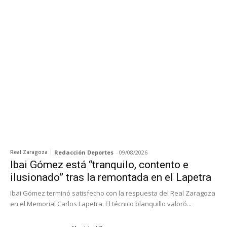
Real Zaragoza
Redacción Deportes
-
09/08/2026
Ibai Gómez está “tranquilo, contento e
ilusionado” tras la remontada en el Lapetra
Ibai Gómez terminó satisfecho con la respuesta del Real Zaragoza
en el Memorial Carlos Lapetra. El técnico blanquillo valoró...