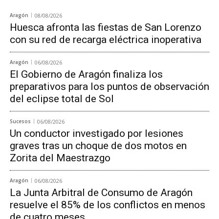
Aragón
08/08/2026
Huesca afronta las fiestas de San Lorenzo
con su red de recarga eléctrica inoperativa
Aragón
06/08/2026
El Gobierno de Aragón finaliza los
preparativos para los puntos de observación
del eclipse total de Sol
Sucesos
06/08/2026
Un conductor investigado por lesiones
graves tras un choque de dos motos en
Zorita del Maestrazgo
Aragón
06/08/2026
La Junta Arbitral de Consumo de Aragón
resuelve el 85% de los conflictos en menos
de cuatro meses