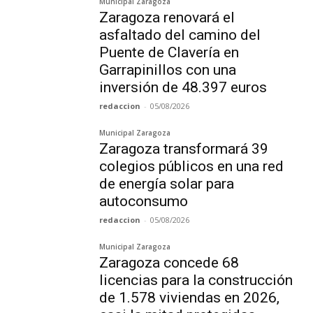
Municipal Zaragoza
Zaragoza renovará el
asfaltado del camino del
Puente de Clavería en
Garrapinillos con una
inversión de 48.397 euros
redaccion
-
05/08/2026
Municipal Zaragoza
Zaragoza transformará 39
colegios públicos en una red
de energía solar para
autoconsumo
redaccion
-
05/08/2026
Municipal Zaragoza
Zaragoza concede 68
licencias para la construcción
de 1.578 viviendas en 2026,