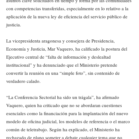
asuntos clave solicitados en tiempo y forma por las comunidades
con competencias transferidas, especialmente en lo relativo a la
aplicación de la nueva ley de eficiencia del servicio público de
justicia.
La vicepresidenta aragonesa y consejera de Presidencia,
Economía y Justicia, Mar Vaquero, ha calificado la postura del
Ejecutivo central de “falta de información y deslealtad
institucional” y ha denunciado que el Ministerio pretende
convertir la reunión en una “simple foto”, sin contenido de
verdadero calado.
“La Conferencia Sectorial ha sido un trágala”, ha afirmado
Vaquero, quien ha criticado que no se abordaran cuestiones
esenciales como la financiación para la implantación del nuevo
modelo de oficina judicial, los modelos de referencia o el marco
común de teletrabajo. Según ha explicado, el Ministerio ha
rechazado de plano someter a debate cualquier tema que no