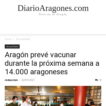
DiarioAragones.com
Noticias de Aragón
Inicio
Actualidad
Actualidad
Aragón prevé vacunar
durante la próxima semana a
14.000 aragoneses
redaccion
-
22/01/2021
0