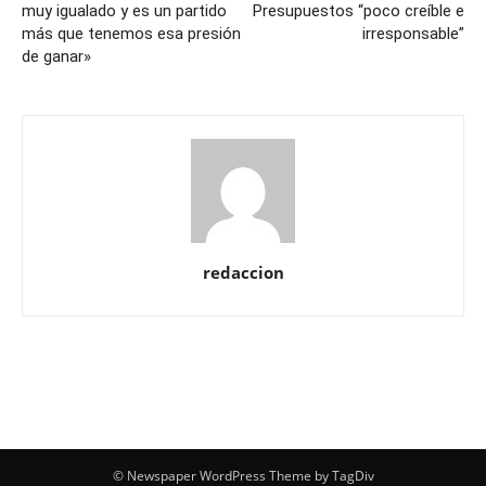
muy igualado y es un partido
Presupuestos “poco creíble e
más que tenemos esa presión
irresponsable”
de ganar»
redaccion
© Newspaper WordPress Theme by TagDiv