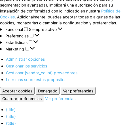
segmentación avanzada), implicará una autorización para su
instalación de conformidad con lo indicado en nuestra
Política de
Cookies
. Adicionalmente, puedes aceptar todas o algunas de las
cookies, rechazarlas o cambiar la configuración y preferencias.
Funcional
Funcional
Siempre activo
Preferencias
Preferencias
Estadísticas
Estadísticas
Marketing
Marketing
Administrar opciones
Gestionar los servicios
Gestionar {vendor_count} proveedores
Leer más sobre estos propósitos
Aceptar cookies
Denegado
Ver preferencias
Guardar preferencias
Ver preferencias
{title}
{title}
{title}