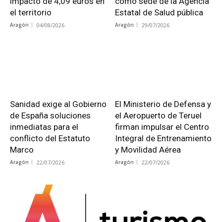
impacto de 4,09 euros en
como sede de la Agencia
el territorio
Estatal de Salud pública
Aragón
04/08/2026
Aragón
29/07/2026
Sanidad exige al Gobierno
El Ministerio de Defensa y
de España soluciones
el Aeropuerto de Teruel
inmediatas para el
firman impulsar el Centro
conflicto del Estatuto
Integral de Entrenamiento
Marco
y Movilidad Aérea
Aragón
22/07/2026
Aragón
22/07/2026