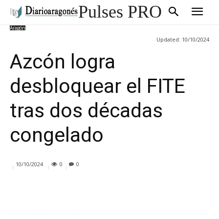
Pulses PRO
Aragón
Updated:
10/10/2024
Azcón logra
desbloquear el FITE
tras dos décadas
congelado
10/10/2024
0
0
Cuota