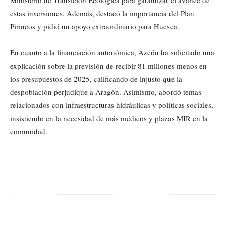
Ministerio de Transición Ecológica para garantizar el avance de
estas inversiones. Además, destacó la importancia del Plan
Pirineos y pidió un apoyo extraordinario para Huesca.
En cuanto a la financiación autonómica, Azcón ha solicitado una
explicación sobre la previsión de recibir 81 millones menos en
los presupuestos de 2025, calificando de injusto que la
despoblación perjudique a Aragón. Asimismo, abordó temas
relacionados con infraestructuras hidráulicas y políticas sociales,
insistiendo en la necesidad de más médicos y plazas MIR en la
comunidad.
Cuota