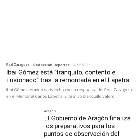
Real Zaragoza
Redacción Deportes
-
09/08/2026
Ibai Gómez está “tranquilo, contento e
ilusionado” tras la remontada en el Lapetra
Ibai Gómez terminó satisfecho con la respuesta del Real Zaragoza
en el Memorial Carlos Lapetra. El técnico blanquillo valoró...
Aragón
El Gobierno de Aragón finaliza
los preparativos para los
puntos de observación del