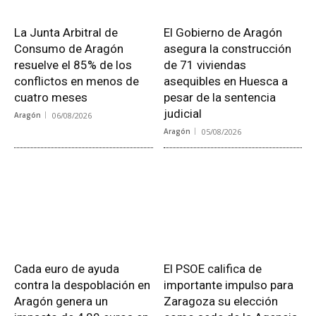
La Junta Arbitral de
El Gobierno de Aragón
Consumo de Aragón
asegura la construcción
resuelve el 85% de los
de 71 viviendas
conflictos en menos de
asequibles en Huesca a
cuatro meses
pesar de la sentencia
judicial
Aragón
06/08/2026
Aragón
05/08/2026
Cada euro de ayuda
El PSOE califica de
contra la despoblación en
importante impulso para
Aragón genera un
Zaragoza su elección