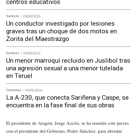
centros educativos
Sucesos
06/08/2026
Un conductor investigado por lesiones
graves tras un choque de dos motos en
Zorita del Maestrazgo
Sucesos
06/08/2026
Un menor marroquí recluido en Juslibol tras
una agresión sexual a una menor tutelada
en Teruel
Comarcas
05/08/2026
La A-230, que conecta Sariñena y Caspe, se
encuentra en la fase final de sus obras
El presidente de Aragón, Jorge Azcón, se ha reunido este jueves
con el presidente del Gobierno, Pedro Sánchez, para abordar