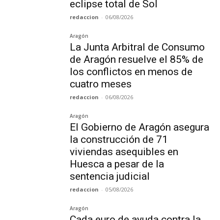
eclipse total de Sol
redaccion
-
06/08/2026
Aragón
La Junta Arbitral de Consumo
de Aragón resuelve el 85% de
los conflictos en menos de
cuatro meses
redaccion
-
06/08/2026
Aragón
El Gobierno de Aragón asegura
la construcción de 71
viviendas asequibles en
Huesca a pesar de la
sentencia judicial
redaccion
-
05/08/2026
Aragón
Cada euro de ayuda contra la