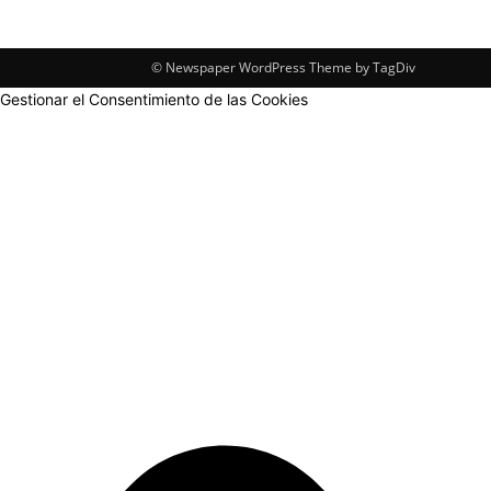
© Newspaper WordPress Theme by TagDiv
Gestionar el Consentimiento de las Cookies