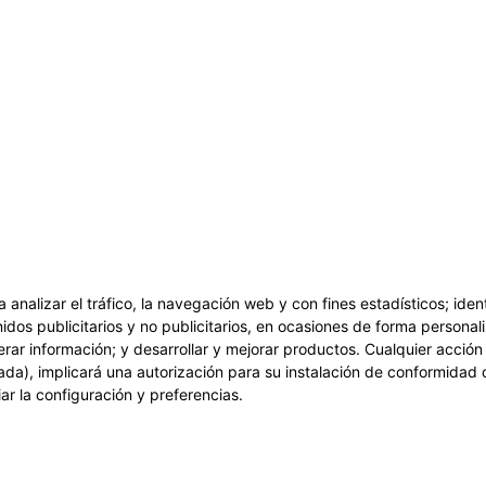
a analizar el tráfico, la navegación web y con fines estadísticos; ide
idos publicitarios y no publicitarios, en ocasiones de forma personali
erar información; y desarrollar y mejorar productos. Cualquier acció
ada), implicará una autorización para su instalación de conformidad 
r la configuración y preferencias.