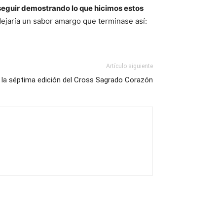
eguir demostrando lo que hicimos estos
dejaría un sabor amargo que terminase así:
Artículo siguiente
 la séptima edición del Cross Sagrado Corazón