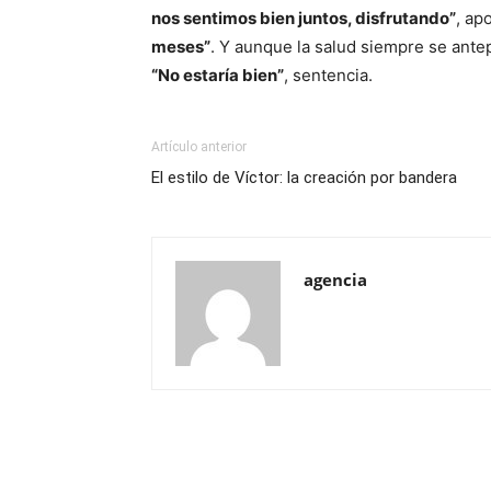
nos sentimos bien juntos, disfrutando”
, ap
meses”
. Y aunque la salud siempre se antep
“No estaría bien”
, sentencia.
Artículo anterior
El estilo de Víctor: la creación por bandera
agencia