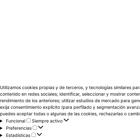
Utilizamos cookies propias y de terceros, y tecnologías similares par
contenido en redes sociales; identificar, seleccionar y mostrar conten
rendimiento de los anteriores; utilizar estudios de mercado para gen
exija consentimiento explícito (para perfilado y segmentación avanz
puedes aceptar todas o algunas de las cookies, rechazarlas o cambia
Funcional
Funcional
Siempre activo
Preferencias
Preferencias
Estadísticas
Estadísticas