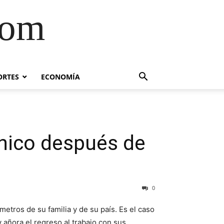
com
ORTES
ECONOMÍA
nico después de
0
metros de su familia y de su país. Es el caso
añora el regreso al trabajo con sus