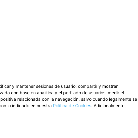
ntificar y mantener sesiones de usuario; compartir y mostrar
zada con base en analítica y el perfilado de usuarios; medir el
n positiva relacionada con la navegación, salvo cuando legalmente se
con lo indicado en nuestra
Política de Cookies
. Adicionalmente,