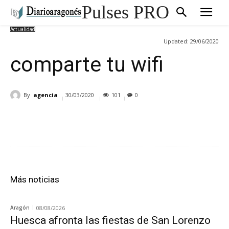
Pulses PRO
Actualidad
Updated:
29/06/2020
comparte tu wifi
By
agencia
30/03/2020
101
0
Cuota
Más noticias
Aragón
08/08/2026
Huesca afronta las fiestas de San Lorenzo