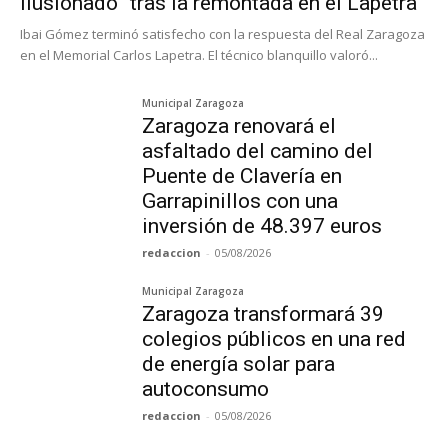
ilusionado” tras la remontada en el Lapetra
Ibai Gómez terminó satisfecho con la respuesta del Real Zaragoza
en el Memorial Carlos Lapetra. El técnico blanquillo valoró...
Municipal Zaragoza
Zaragoza renovará el
asfaltado del camino del
Puente de Clavería en
Garrapinillos con una
inversión de 48.397 euros
redaccion
-
05/08/2026
Municipal Zaragoza
Zaragoza transformará 39
colegios públicos en una red
de energía solar para
autoconsumo
redaccion
-
05/08/2026