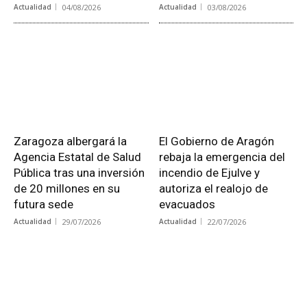
Actualidad
04/08/2026
Actualidad
03/08/2026
Zaragoza albergará la
El Gobierno de Aragón
Agencia Estatal de Salud
rebaja la emergencia del
Pública tras una inversión
incendio de Ejulve y
de 20 millones en su
autoriza el realojo de
futura sede
evacuados
Actualidad
29/07/2026
Actualidad
22/07/2026