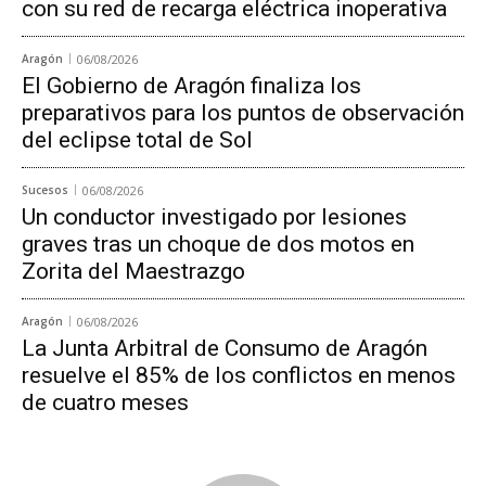
con su red de recarga eléctrica inoperativa
Aragón
06/08/2026
El Gobierno de Aragón finaliza los
preparativos para los puntos de observación
del eclipse total de Sol
Sucesos
06/08/2026
Un conductor investigado por lesiones
graves tras un choque de dos motos en
Zorita del Maestrazgo
Aragón
06/08/2026
La Junta Arbitral de Consumo de Aragón
resuelve el 85% de los conflictos en menos
de cuatro meses