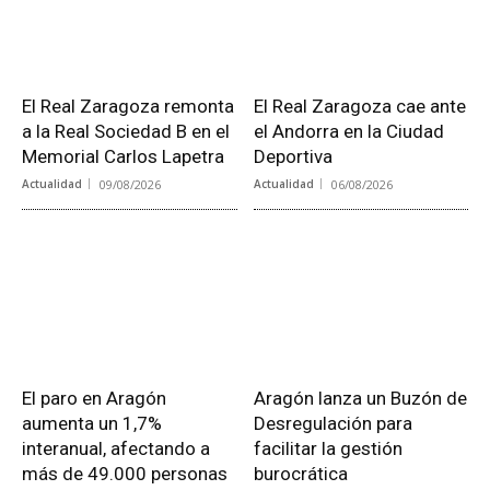
El Real Zaragoza remonta
El Real Zaragoza cae ante
a la Real Sociedad B en el
el Andorra en la Ciudad
Memorial Carlos Lapetra
Deportiva
Actualidad
09/08/2026
Actualidad
06/08/2026
El paro en Aragón
Aragón lanza un Buzón de
aumenta un 1,7%
Desregulación para
interanual, afectando a
facilitar la gestión
más de 49.000 personas
burocrática