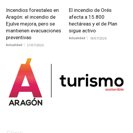
Incendios forestales en
El incendio de Orés
Aragón: el incendio de
afecta a 15.800
Ejulve mejora, pero se
hectáreas y el de Plan
mantienen evacuaciones
sigue activo
preventivas
Actualidad
18/07/2026
Actualidad
21/07/2026
Cómo