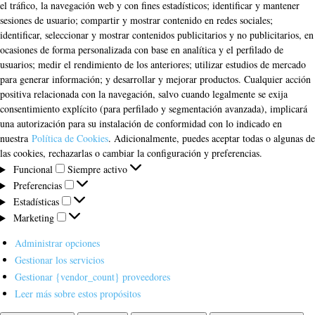
el tráfico, la navegación web y con fines estadísticos; identificar y mantener
sesiones de usuario; compartir y mostrar contenido en redes sociales;
identificar, seleccionar y mostrar contenidos publicitarios y no publicitarios, en
ocasiones de forma personalizada con base en analítica y el perfilado de
usuarios; medir el rendimiento de los anteriores; utilizar estudios de mercado
para generar información; y desarrollar y mejorar productos. Cualquier acción
positiva relacionada con la navegación, salvo cuando legalmente se exija
consentimiento explícito (para perfilado y segmentación avanzada), implicará
una autorización para su instalación de conformidad con lo indicado en
nuestra
Política de Cookies
. Adicionalmente, puedes aceptar todas o algunas de
las cookies, rechazarlas o cambiar la configuración y preferencias.
Funcional
Funcional
Siempre activo
Preferencias
Preferencias
Estadísticas
Estadísticas
Marketing
Marketing
Administrar opciones
Gestionar los servicios
Gestionar {vendor_count} proveedores
Leer más sobre estos propósitos