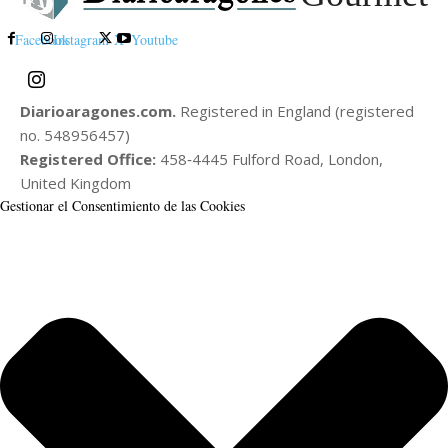
Facebook
Instagram
X
Youtube
Diarioaragones.com.
Registered in England (registered
no. 548956457)
Registered Office:
458‑4445 Fulford Road, London,
United Kingdom
Gestionar el Consentimiento de las Cookies