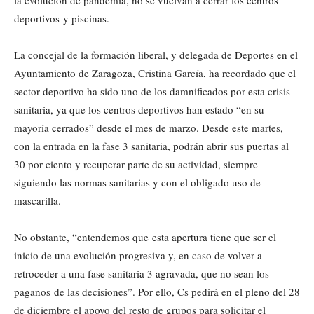
la evolución de pandemia, no se vuelvan a cerrar los centros
deportivos y piscinas.
La concejal de la formación liberal, y delegada de Deportes en el
Ayuntamiento de Zaragoza, Cristina García, ha recordado que el
sector deportivo ha sido uno de los damnificados por esta crisis
sanitaria, ya que los centros deportivos han estado “en su
mayoría cerrados” desde el mes de marzo. Desde este martes,
con la entrada en la fase 3 sanitaria, podrán abrir sus puertas al
30 por ciento y recuperar parte de su actividad, siempre
siguiendo las normas sanitarias y con el obligado uso de
mascarilla.
No obstante, “entendemos que esta apertura tiene que ser el
inicio de una evolución progresiva y, en caso de volver a
retroceder a una fase sanitaria 3 agravada, que no sean los
paganos de las decisiones”. Por ello, Cs pedirá en el pleno del 28
de diciembre el apoyo del resto de grupos para solicitar el