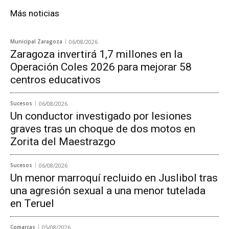
Más noticias
Municipal Zaragoza
06/08/2026
Zaragoza invertirá 1,7 millones en la
Operación Coles 2026 para mejorar 58
centros educativos
Sucesos
06/08/2026
Un conductor investigado por lesiones
graves tras un choque de dos motos en
Zorita del Maestrazgo
Sucesos
06/08/2026
Un menor marroquí recluido en Juslibol tras
una agresión sexual a una menor tutelada
en Teruel
Comarcas
05/08/2026