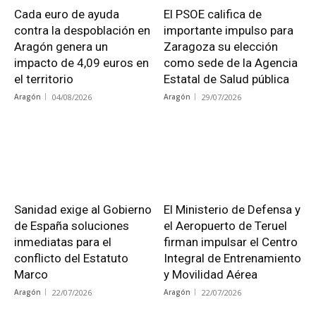
Cada euro de ayuda
El PSOE califica de
contra la despoblación en
importante impulso para
Aragón genera un
Zaragoza su elección
impacto de 4,09 euros en
como sede de la Agencia
el territorio
Estatal de Salud pública
Aragón
04/08/2026
Aragón
29/07/2026
Sanidad exige al Gobierno
El Ministerio de Defensa y
de España soluciones
el Aeropuerto de Teruel
inmediatas para el
firman impulsar el Centro
conflicto del Estatuto
Integral de Entrenamiento
Marco
y Movilidad Aérea
Aragón
22/07/2026
Aragón
22/07/2026