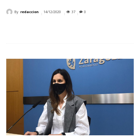
By
redaccion
14/12/2020
37
0
Cuota