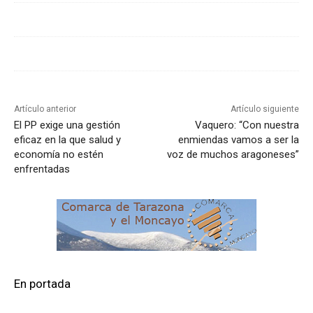
Artículo anterior
Artículo siguiente
El PP exige una gestión
Vaquero: “Con nuestra
eficaz en la que salud y
enmiendas vamos a ser la
economía no estén
voz de muchos aragoneses”
enfrentadas
En portada