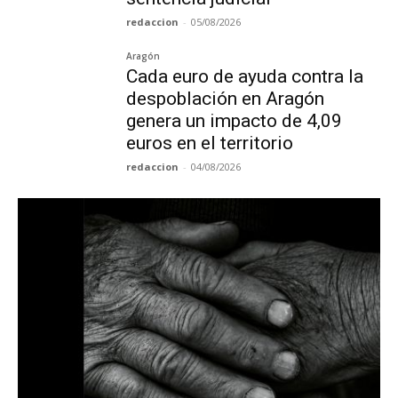
redaccion
-
05/08/2026
Aragón
Cada euro de ayuda contra la
despoblación en Aragón
genera un impacto de 4,09
euros en el territorio
redaccion
-
04/08/2026