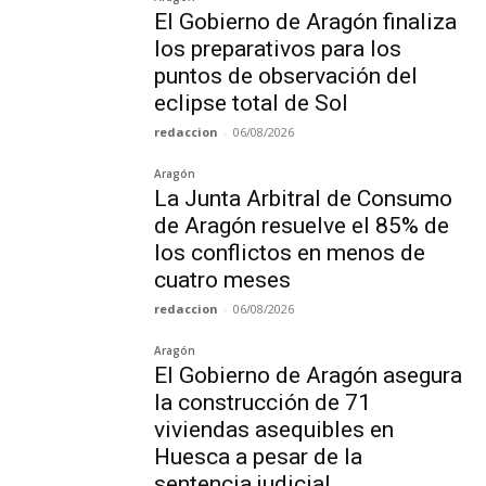
El Gobierno de Aragón finaliza
los preparativos para los
puntos de observación del
eclipse total de Sol
redaccion
-
06/08/2026
Aragón
La Junta Arbitral de Consumo
de Aragón resuelve el 85% de
los conflictos en menos de
cuatro meses
redaccion
-
06/08/2026
Aragón
El Gobierno de Aragón asegura
la construcción de 71
viviendas asequibles en
Huesca a pesar de la
sentencia judicial