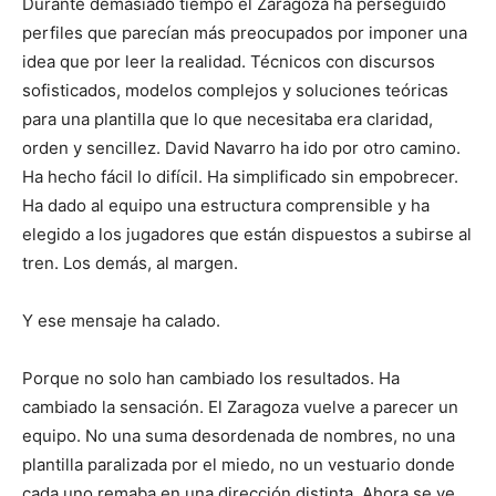
Durante demasiado tiempo el Zaragoza ha perseguido
perfiles que parecían más preocupados por imponer una
idea que por leer la realidad. Técnicos con discursos
sofisticados, modelos complejos y soluciones teóricas
para una plantilla que lo que necesitaba era claridad,
orden y sencillez. David Navarro ha ido por otro camino.
Ha hecho fácil lo difícil. Ha simplificado sin empobrecer.
Ha dado al equipo una estructura comprensible y ha
elegido a los jugadores que están dispuestos a subirse al
tren. Los demás, al margen.
Y ese mensaje ha calado.
Porque no solo han cambiado los resultados. Ha
cambiado la sensación. El Zaragoza vuelve a parecer un
equipo. No una suma desordenada de nombres, no una
plantilla paralizada por el miedo, no un vestuario donde
cada uno remaba en una dirección distinta. Ahora se ve