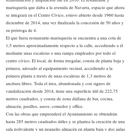
marisquería que daba a la avenida de Navarra, espacio que ahora
se integrará en el Centro Cívico, estuvo abierto desde 1960 hasta
diciembre de 2014, una vez finalizada la concesión de 50 años y
su prórroga de 4.
El que fuera restaurante-marisquería se encuentra a una cota de
1,5 metros aproximadamente respecto a la calle, accediendo a él
mediante unas escaleras o una rampa empleados por todo el
centro cívico. El local, de forma irregular, consta de planta baja y
primera, adosado al equipamiento vecinal, accediendo a la
primera planta a través de unas escaleras de 1,3 metros de
anchura libres. Toda el área, abandonada y con signos de
vandalización desde 2014, tiene una superficie útil de 222,75
metros cuadrados, y consta de zona diáfana de bar, cocina,
almacén, pasillos, aseos, comedor y office.
Con las obras que emprenderá el Ayuntamiento se obtendrán
hasta 285 metros cuadrados útiles y se plantea la creación de una
sala polivalente y un pequeño almacén en planta baja y dos aulas