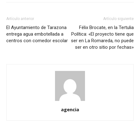
Artículo anterior
Artículo siguiente
El Ayuntamiento de Tarazona
Félix Brocate, en la Tertulia
entrega agua embotellada a
Política: «El proyecto tiene que
centros con comedor escolar
ser en La Romareda, no puede
ser en otro sitio por fechas»
agencia