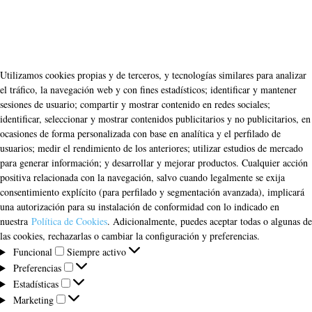
Utilizamos cookies propias y de terceros, y tecnologías similares para analizar
el tráfico, la navegación web y con fines estadísticos; identificar y mantener
sesiones de usuario; compartir y mostrar contenido en redes sociales;
identificar, seleccionar y mostrar contenidos publicitarios y no publicitarios, en
ocasiones de forma personalizada con base en analítica y el perfilado de
usuarios; medir el rendimiento de los anteriores; utilizar estudios de mercado
para generar información; y desarrollar y mejorar productos. Cualquier acción
positiva relacionada con la navegación, salvo cuando legalmente se exija
consentimiento explícito (para perfilado y segmentación avanzada), implicará
una autorización para su instalación de conformidad con lo indicado en
nuestra
Política de Cookies
. Adicionalmente, puedes aceptar todas o algunas de
las cookies, rechazarlas o cambiar la configuración y preferencias.
Funcional
Funcional
Siempre activo
Preferencias
Preferencias
Estadísticas
Estadísticas
Marketing
Marketing