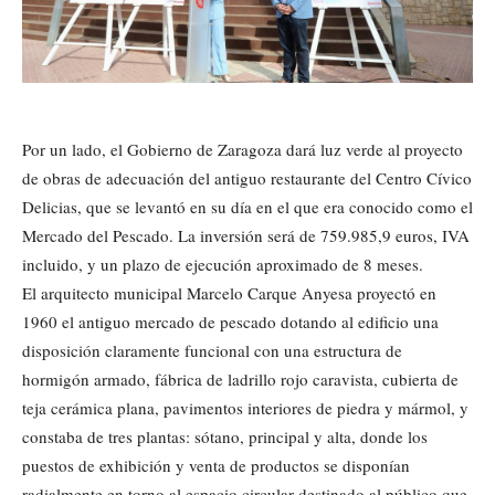
Por un lado, el Gobierno de Zaragoza dará luz verde al proyecto
de obras de adecuación del antiguo restaurante del Centro Cívico
Delicias, que se levantó en su día en el que era conocido como el
Mercado del Pescado. La inversión será de 759.985,9 euros, IVA
incluido, y un plazo de ejecución aproximado de 8 meses.
El arquitecto municipal Marcelo Carque Anyesa proyectó en
1960 el antiguo mercado de pescado dotando al edificio una
disposición claramente funcional con una estructura de
hormigón armado, fábrica de ladrillo rojo caravista, cubierta de
teja cerámica plana, pavimentos interiores de piedra y mármol, y
constaba de tres plantas: sótano, principal y alta, donde los
puestos de exhibición y venta de productos se disponían
radialmente en torno al espacio circular destinado al público que