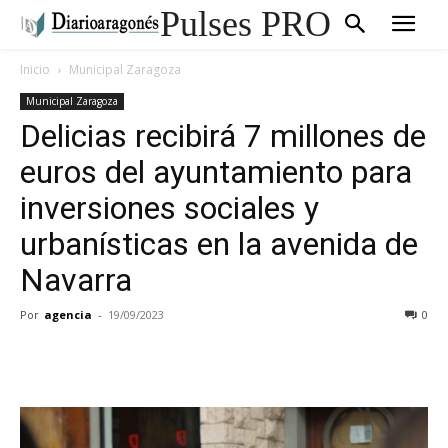
Pulses PRO
Inicio
Municipal Zaragoza
Municipal Zaragoza
Delicias recibirá 7 millones de
euros del ayuntamiento para
inversiones sociales y
urbanísticas en la avenida de
Navarra
Por
agencia
-
19/09/2023
0