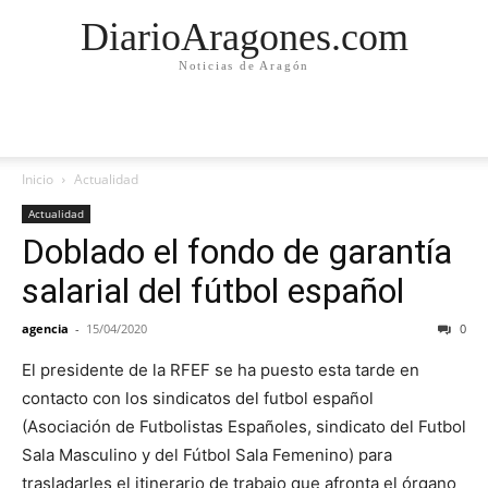
DiarioAragones.com
Noticias de Aragón
Inicio
Actualidad
Actualidad
Doblado el fondo de garantía
salarial del fútbol español
agencia
-
15/04/2020
0
El presidente de la RFEF se ha puesto esta tarde en
contacto con los sindicatos del futbol español
(Asociación de Futbolistas Españoles, sindicato del Futbol
Sala Masculino y del Fútbol Sala Femenino) para
trasladarles el itinerario de trabajo que afronta el órgano