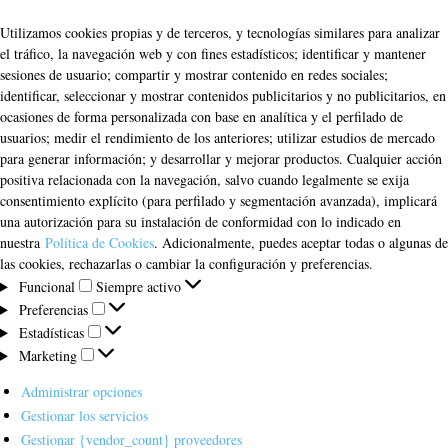
Utilizamos cookies propias y de terceros, y tecnologías similares para analizar
el tráfico, la navegación web y con fines estadísticos; identificar y mantener
sesiones de usuario; compartir y mostrar contenido en redes sociales;
identificar, seleccionar y mostrar contenidos publicitarios y no publicitarios, en
ocasiones de forma personalizada con base en analítica y el perfilado de
usuarios; medir el rendimiento de los anteriores; utilizar estudios de mercado
para generar información; y desarrollar y mejorar productos. Cualquier acción
positiva relacionada con la navegación, salvo cuando legalmente se exija
consentimiento explícito (para perfilado y segmentación avanzada), implicará
una autorización para su instalación de conformidad con lo indicado en
nuestra
Política de Cookies
. Adicionalmente, puedes aceptar todas o algunas de
las cookies, rechazarlas o cambiar la configuración y preferencias.
Funcional
Funcional
Siempre activo
Preferencias
Preferencias
Estadísticas
Estadísticas
Marketing
Marketing
Administrar opciones
Gestionar los servicios
Gestionar {vendor_count} proveedores