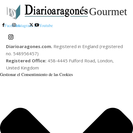
Gourmet
Facebook
Instagram
X
Youtube
Diarioaragones.com.
Registered in England (registered
no. 548956457)
Registered Office:
458‑4445 Fulford Road, London,
United Kingdom
Gestionar el Consentimiento de las Cookies