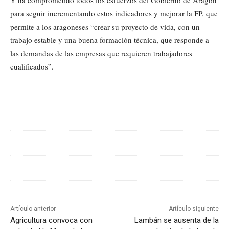
Y ha comprometido todos los esfuerzos del Gobierno de Aragón
para seguir incrementando estos indicadores y mejorar la FP, que
permite a los aragoneses “crear su proyecto de vida, con un
trabajo estable y una buena formación técnica, que responde a
las demandas de las empresas que requieren trabajadores
cualificados”.
Cuota
Artículo anterior
Artículo siguiente
Agricultura convoca con
Lambán se ausenta de la