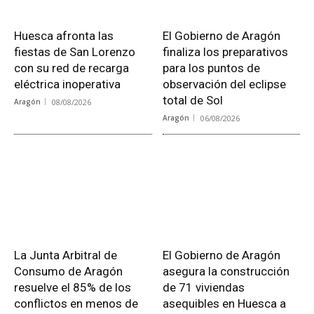
Huesca afronta las
El Gobierno de Aragón
fiestas de San Lorenzo
finaliza los preparativos
con su red de recarga
para los puntos de
eléctrica inoperativa
observación del eclipse
total de Sol
Aragón
08/08/2026
Aragón
06/08/2026
La Junta Arbitral de
El Gobierno de Aragón
Consumo de Aragón
asegura la construcción
resuelve el 85% de los
de 71 viviendas
conflictos en menos de
asequibles en Huesca a