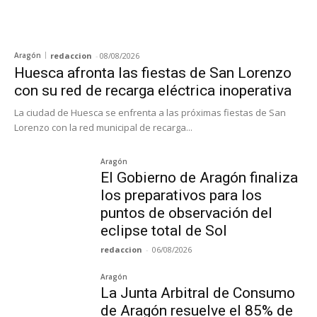
Aragón
redaccion
-
08/08/2026
Huesca afronta las fiestas de San Lorenzo
con su red de recarga eléctrica inoperativa
La ciudad de Huesca se enfrenta a las próximas fiestas de San
Lorenzo con la red municipal de recarga...
Aragón
El Gobierno de Aragón finaliza
los preparativos para los
puntos de observación del
eclipse total de Sol
redaccion
-
06/08/2026
Aragón
La Junta Arbitral de Consumo
de Aragón resuelve el 85% de