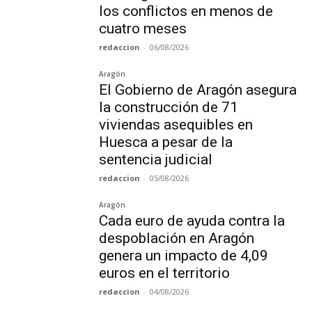
los conflictos en menos de
cuatro meses
redaccion
-
06/08/2026
Aragón
El Gobierno de Aragón asegura
la construcción de 71
viviendas asequibles en
Huesca a pesar de la
sentencia judicial
redaccion
-
05/08/2026
Aragón
Cada euro de ayuda contra la
despoblación en Aragón
genera un impacto de 4,09
euros en el territorio
redaccion
-
04/08/2026