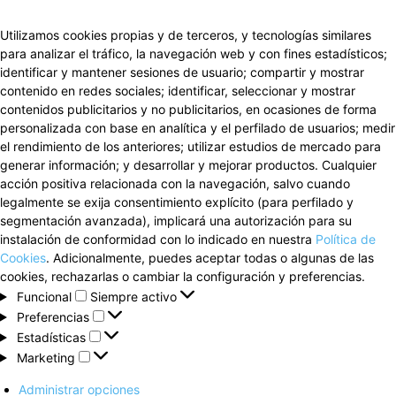
Utilizamos cookies propias y de terceros, y tecnologías similares
para analizar el tráfico, la navegación web y con fines estadísticos;
identificar y mantener sesiones de usuario; compartir y mostrar
contenido en redes sociales; identificar, seleccionar y mostrar
contenidos publicitarios y no publicitarios, en ocasiones de forma
personalizada con base en analítica y el perfilado de usuarios; medir
el rendimiento de los anteriores; utilizar estudios de mercado para
generar información; y desarrollar y mejorar productos. Cualquier
acción positiva relacionada con la navegación, salvo cuando
legalmente se exija consentimiento explícito (para perfilado y
segmentación avanzada), implicará una autorización para su
instalación de conformidad con lo indicado en nuestra
Política de
Cookies
. Adicionalmente, puedes aceptar todas o algunas de las
cookies, rechazarlas o cambiar la configuración y preferencias.
Funcional
Funcional
Siempre activo
Preferencias
Preferencias
Estadísticas
Estadísticas
Marketing
Marketing
Administrar opciones