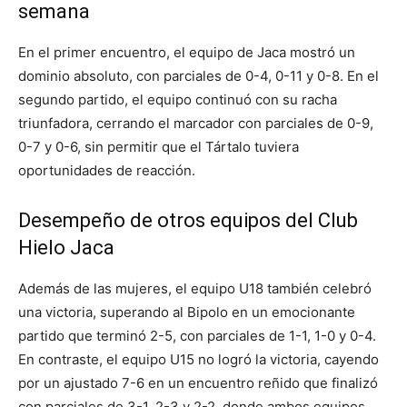
semana
En el primer encuentro, el equipo de Jaca mostró un
dominio absoluto, con parciales de 0-4, 0-11 y 0-8. En el
segundo partido, el equipo continuó con su racha
triunfadora, cerrando el marcador con parciales de 0-9,
0-7 y 0-6, sin permitir que el Tártalo tuviera
oportunidades de reacción.
Desempeño de otros equipos del Club
Hielo Jaca
Además de las mujeres, el equipo U18 también celebró
una victoria, superando al Bipolo en un emocionante
partido que terminó 2-5, con parciales de 1-1, 1-0 y 0-4.
En contraste, el equipo U15 no logró la victoria, cayendo
por un ajustado 7-6 en un encuentro reñido que finalizó
con parciales de 3-1, 2-3 y 2-2, donde ambos equipos