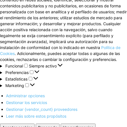
contenidos publicitarios y no publicitarios, en ocasiones de forma
personalizada con base en analítica y el perfilado de usuarios; medir
el rendimiento de los anteriores; utilizar estudios de mercado para
generar información; y desarrollar y mejorar productos. Cualquier
acción positiva relacionada con la navegación, salvo cuando
legalmente se exija consentimiento explícito (para perfilado y
segmentación avanzada), implicará una autorización para su
instalación de conformidad con lo indicado en nuestra
Política de
Cookies
. Adicionalmente, puedes aceptar todas o algunas de las
cookies, rechazarlas o cambiar la configuración y preferencias.
Funcional
Funcional
Siempre activo
Preferencias
Preferencias
Estadísticas
Estadísticas
Marketing
Marketing
Administrar opciones
Gestionar los servicios
Gestionar {vendor_count} proveedores
Leer más sobre estos propósitos