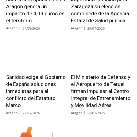
Aragón genera un
Zaragoza su elección
impacto de 4,09 euros en
como sede de la Agencia
el territorio
Estatal de Salud pública
Aragón
04/08/2026
Aragón
29/07/2026
Sanidad exige al Gobierno
El Ministerio de Defensa y
de España soluciones
el Aeropuerto de Teruel
inmediatas para el
firman impulsar el Centro
conflicto del Estatuto
Integral de Entrenamiento
Marco
y Movilidad Aérea
Aragón
22/07/2026
Aragón
22/07/2026