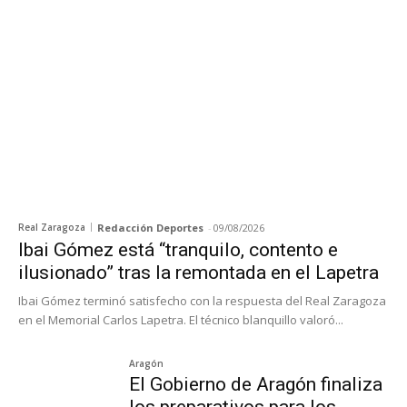
Real Zaragoza
Redacción Deportes
-
09/08/2026
Ibai Gómez está “tranquilo, contento e
ilusionado” tras la remontada en el Lapetra
Ibai Gómez terminó satisfecho con la respuesta del Real Zaragoza
en el Memorial Carlos Lapetra. El técnico blanquillo valoró...
Aragón
El Gobierno de Aragón finaliza