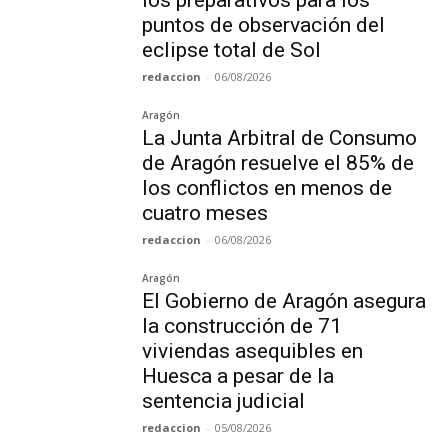
los preparativos para los
puntos de observación del
eclipse total de Sol
redaccion
-
06/08/2026
Aragón
La Junta Arbitral de Consumo
de Aragón resuelve el 85% de
los conflictos en menos de
cuatro meses
redaccion
-
06/08/2026
Aragón
El Gobierno de Aragón asegura
la construcción de 71
viviendas asequibles en
Huesca a pesar de la
sentencia judicial
redaccion
-
05/08/2026