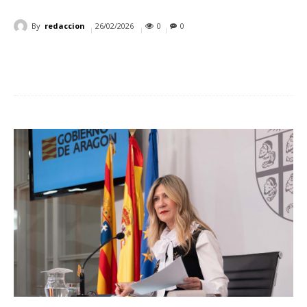
By
redaccion
26/02/2026
0
0
Cuota