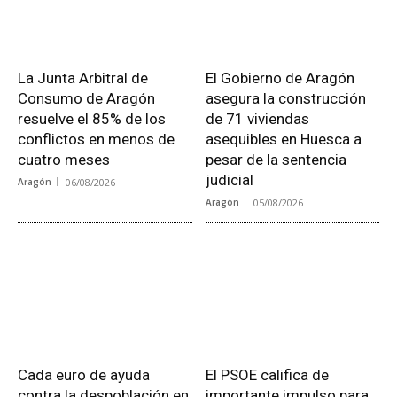
La Junta Arbitral de
El Gobierno de Aragón
Consumo de Aragón
asegura la construcción
resuelve el 85% de los
de 71 viviendas
conflictos en menos de
asequibles en Huesca a
cuatro meses
pesar de la sentencia
judicial
Aragón
06/08/2026
Aragón
05/08/2026
Cada euro de ayuda
El PSOE califica de
contra la despoblación en
importante impulso para