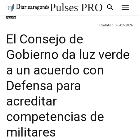
Pulses PRO
Aragón
Updated:
26/02/2026
El Consejo de
Gobierno da luz verde
a un acuerdo con
Defensa para
acreditar
competencias de
militares