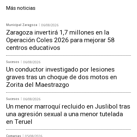
Más noticias
Municipal Zaragoza
06/08/2026
Zaragoza invertirá 1,7 millones en la
Operación Coles 2026 para mejorar 58
centros educativos
Sucesos
06/08/2026
Un conductor investigado por lesiones
graves tras un choque de dos motos en
Zorita del Maestrazgo
Sucesos
06/08/2026
Un menor marroquí recluido en Juslibol tras
una agresión sexual a una menor tutelada
en Teruel
Comarcas
05/08/2026