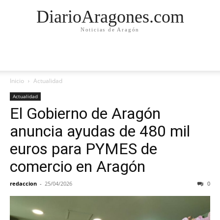
DiarioAragones.com
Noticias de Aragón
Inicio
Actualidad
Actualidad
El Gobierno de Aragón
anuncia ayudas de 480 mil
euros para PYMES de
comercio en Aragón
redaccion
-
25/04/2026
0