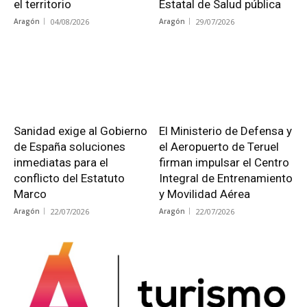
el territorio
Estatal de Salud pública
Aragón
04/08/2026
Aragón
29/07/2026
Sanidad exige al Gobierno
El Ministerio de Defensa y
de España soluciones
el Aeropuerto de Teruel
inmediatas para el
firman impulsar el Centro
conflicto del Estatuto
Integral de Entrenamiento
Marco
y Movilidad Aérea
Aragón
22/07/2026
Aragón
22/07/2026