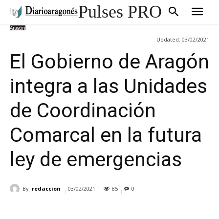
Pulses PRO
Aragón
Updated:
03/02/2021
El Gobierno de Aragón
integra a las Unidades
de Coordinación
Comarcal en la futura
ley de emergencias
By
redaccion
03/02/2021
85
0
Cuota