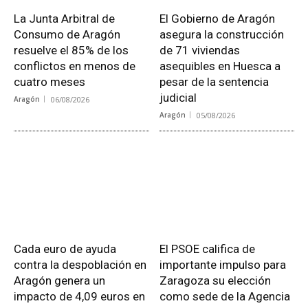
La Junta Arbitral de
El Gobierno de Aragón
Consumo de Aragón
asegura la construcción
resuelve el 85% de los
de 71 viviendas
conflictos en menos de
asequibles en Huesca a
cuatro meses
pesar de la sentencia
judicial
Aragón
06/08/2026
Aragón
05/08/2026
Cada euro de ayuda
El PSOE califica de
contra la despoblación en
importante impulso para
Aragón genera un
Zaragoza su elección
impacto de 4,09 euros en
como sede de la Agencia