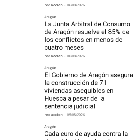
redaccion
-
06/08/2026
Aragón
La Junta Arbitral de Consumo
de Aragón resuelve el 85% de
los conflictos en menos de
cuatro meses
redaccion
-
06/08/2026
Aragón
El Gobierno de Aragón asegura
la construcción de 71
viviendas asequibles en
Huesca a pesar de la
sentencia judicial
redaccion
-
05/08/2026
Aragón
Cada euro de ayuda contra la