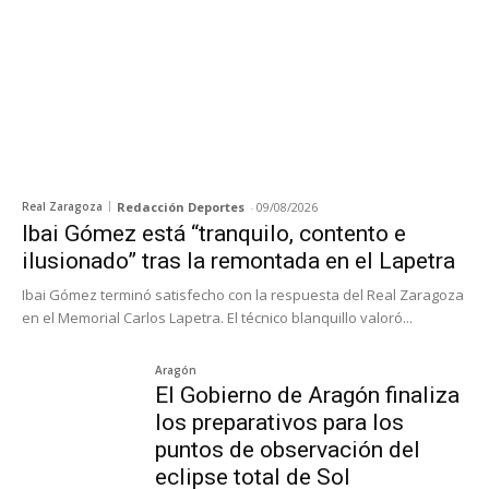
Real Zaragoza
Redacción Deportes
-
09/08/2026
Ibai Gómez está “tranquilo, contento e
ilusionado” tras la remontada en el Lapetra
Ibai Gómez terminó satisfecho con la respuesta del Real Zaragoza
en el Memorial Carlos Lapetra. El técnico blanquillo valoró...
Aragón
El Gobierno de Aragón finaliza
los preparativos para los
puntos de observación del
eclipse total de Sol