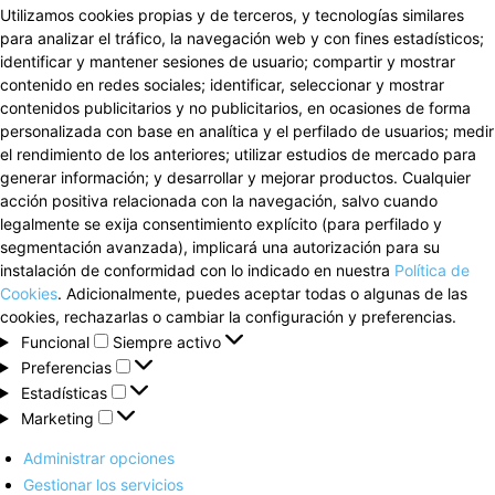
Utilizamos cookies propias y de terceros, y tecnologías similares
para analizar el tráfico, la navegación web y con fines estadísticos;
identificar y mantener sesiones de usuario; compartir y mostrar
contenido en redes sociales; identificar, seleccionar y mostrar
contenidos publicitarios y no publicitarios, en ocasiones de forma
personalizada con base en analítica y el perfilado de usuarios; medir
el rendimiento de los anteriores; utilizar estudios de mercado para
generar información; y desarrollar y mejorar productos. Cualquier
acción positiva relacionada con la navegación, salvo cuando
legalmente se exija consentimiento explícito (para perfilado y
segmentación avanzada), implicará una autorización para su
instalación de conformidad con lo indicado en nuestra
Política de
Cookies
. Adicionalmente, puedes aceptar todas o algunas de las
cookies, rechazarlas o cambiar la configuración y preferencias.
Funcional
Funcional
Siempre activo
Preferencias
Preferencias
Estadísticas
Estadísticas
Marketing
Marketing
Administrar opciones
Gestionar los servicios