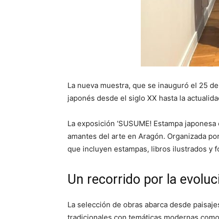
La nueva muestra, que se inauguró el 25 de 
japonés desde el siglo XX hasta la actualida
La exposición ‘SUSUME! Estampa japonesa c
amantes del arte en Aragón. Organizada po
que incluyen estampas, libros ilustrados y 
Un recorrido por la evolu
La selección de obras abarca desde paisaje
tradicionales con temáticas modernas como l