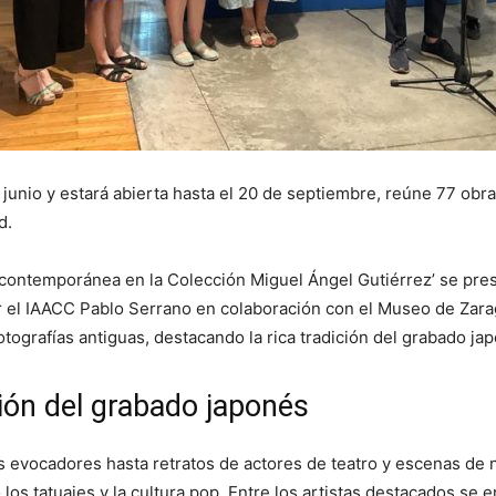
junio y estará abierta hasta el 20 de septiembre, reúne 77 obr
d.
ontemporánea en la Colección Miguel Ángel Gutiérrez’ se pres
r el IAACC Pablo Serrano en colaboración con el Museo de Zar
fotografías antiguas, destacando la rica tradición del grabado 
ción del grabado japonés
s evocadores hasta retratos de actores de teatro y escenas de 
os tatuajes y la cultura pop. Entre los artistas destacados se