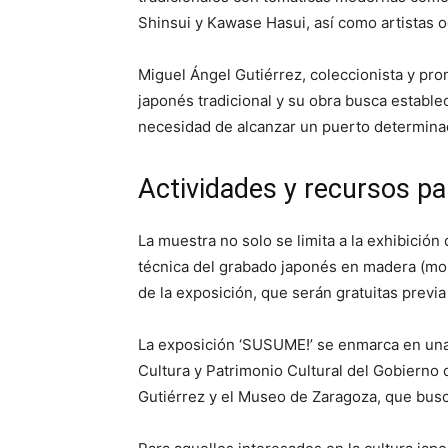
Shinsui y Kawase Hasui, así como artistas 
Miguel Ángel Gutiérrez, coleccionista y pro
japonés tradicional y su obra busca estable
necesidad de alcanzar un puerto determinado
Actividades y recursos par
La muestra no solo se limita a la exhibició
técnica del grabado japonés en madera (moku
de la exposición, que serán gratuitas previa
La exposición ‘SUSUME!’ se enmarca en una t
Cultura y Patrimonio Cultural del Gobierno
Gutiérrez y el Museo de Zaragoza, que busca