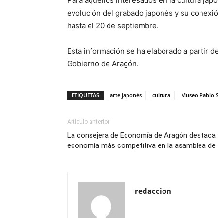
Para aquellos interesados en la cultura jap
evolución del grabado japonés y su conexió
hasta el 20 de septiembre.
Esta información se ha elaborado a partir d
Gobierno de Aragón.
ETIQUETAS
arte japonés
cultura
Museo Pablo 
Artículo anterior
La consejera de Economía de Aragón destaca 
economía más competitiva en la asamblea de
redaccion