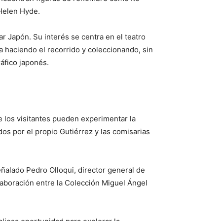
 Helen Hyde.
r Japón. Su interés se centra en el teatro
a haciendo el recorrido y coleccionando, sin
áfico japonés.
e los visitantes pueden experimentar la
os por el propio Gutiérrez y las comisarias
ñalado Pedro Olloqui, director general de
laboración entre la Colección Miguel Ángel