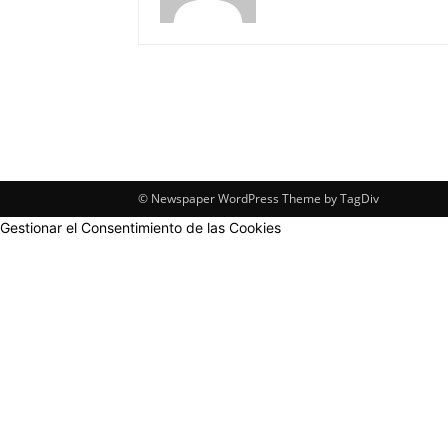
© Newspaper WordPress Theme by TagDiv
Gestionar el Consentimiento de las Cookies