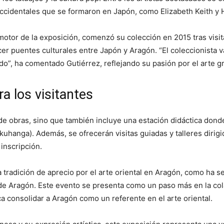
occidentales que se formaron en Japón, como Elizabeth Keith y
motor de la exposición, comenzó su colección en 2015 tras visita
cer puentes culturales entre Japón y Aragón. “El coleccionista v
”, ha comentado Gutiérrez, reflejando su pasión por el arte gr
a los visitantes
n de obras, sino que también incluye una estación didáctica dond
hanga). Además, se ofrecerán visitas guiadas y talleres dirigid
 inscripción.
radición de aprecio por el arte oriental en Aragón, como ha se
 de Aragón. Este evento se presenta como un paso más en la co
 consolidar a Aragón como un referente en el arte oriental.