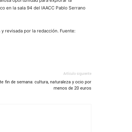
aliosa oportunidad para explorar la
ico en la sala 94 del IAACC Pablo Serrano
 y revisada por la redacción. Fuente:
Artículo siguiente
e fin de semana: cultura, naturaleza y ocio por
menos de 20 euros