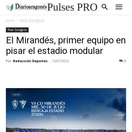
Pulses PRO
Inicio
Real Zaragoza
Real Zaragoza
El Mirandés, primer equipo en
pisar el estadio modular
Por
Redacción Deportes
-
15/07/2025
0