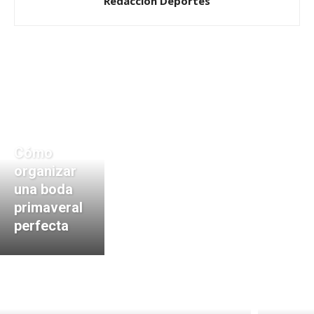
Redacción Deportes
Cómo
organizar
una boda
primaveral
perfecta