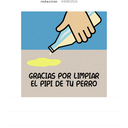
redaccion
-
04/08/2026