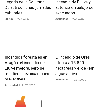
llegada de la Columna
incendio de Ejulve y
Durruti con unas jornadas
autoriza el realojo de
culturales
evacuados
Cultura
22/07/2026
Actualidad
22/07/2026
Incendios forestales en
El incendio de Orés
Aragón: el incendio de
afecta a 15.800
Ejulve mejora, pero se
hectáreas y el de Plan
mantienen evacuaciones
sigue activo
preventivas
Actualidad
18/07/2026
Actualidad
21/07/2026