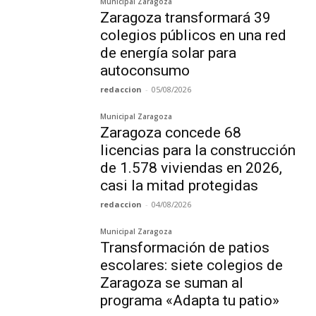
Municipal Zaragoza
Zaragoza transformará 39
colegios públicos en una red
de energía solar para
autoconsumo
redaccion
-
05/08/2026
Municipal Zaragoza
Zaragoza concede 68
licencias para la construcción
de 1.578 viviendas en 2026,
casi la mitad protegidas
redaccion
-
04/08/2026
Municipal Zaragoza
Transformación de patios
escolares: siete colegios de
Zaragoza se suman al
programa «Adapta tu patio»