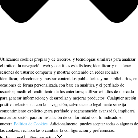
Utilizamos cookies propias y de terceros, y tecnologías similares para analizar
el tráfico, la navegación web y con fines estadísticos; identificar y mantener
sesiones de usuario; compartir y mostrar contenido en redes sociales;
identificar, seleccionar y mostrar contenidos publicitarios y no publicitarios, en
ocasiones de forma personalizada con base en analítica y el perfilado de
usuarios; medir el rendimiento de los anteriores; utilizar estudios de mercado
para generar información; y desarrollar y mejorar productos. Cualquier acción
positiva relacionada con la navegación, salvo cuando legalmente se exija
consentimiento explícito (para perfilado y segmentación avanzada), implicará
una autorización para su instalación de conformidad con lo indicado en
nuestra
Política de Cookies
. Adicionalmente, puedes aceptar todas o algunas de
las cookies, rechazarlas o cambiar la configuración y preferencias.
Funcional
Funcional
Siempre activo