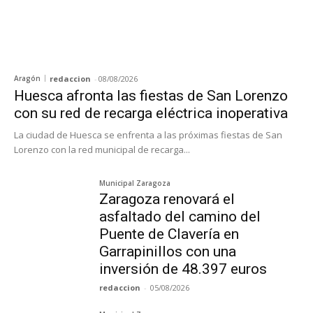
Aragón
redaccion
-
08/08/2026
Huesca afronta las fiestas de San Lorenzo
con su red de recarga eléctrica inoperativa
La ciudad de Huesca se enfrenta a las próximas fiestas de San
Lorenzo con la red municipal de recarga...
Municipal Zaragoza
Zaragoza renovará el
asfaltado del camino del
Puente de Clavería en
Garrapinillos con una
inversión de 48.397 euros
redaccion
-
05/08/2026