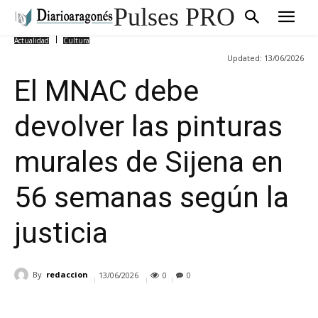
Pulses PRO
Actualidad
Cultura
Updated:
13/06/2026
El MNAC debe
devolver las pinturas
murales de Sijena en
56 semanas según la
justicia
By
redaccion
13/06/2026
0
0
Cuota