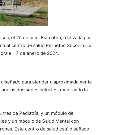
a, el 25 de julio. Esta obra, realizada por
actual centro de salud Perpetuo Socorro. La
edra el 17 de enero de 2024.
Está diseñado para atender a aproximadamente
icará las dos sedes actuales, mejorando la
 tres de Pediatría, y un módulo de
ales y un módulo de Salud Mental con
tronas. Este centro de salud está diseñado