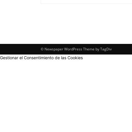
© Newspaper WordPress Theme by TagDiv
Gestionar el Consentimiento de las Cookies