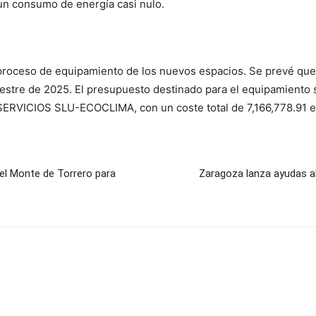
n un consumo de energía casi nulo.
el proceso de equipamiento de los nuevos espacios. Se prevé qu
emestre de 2025. El presupuesto destinado para el equipamiento
SERVICIOS SLU-ECOCLIMA, con un coste total de 7,166,778.91 e
el Monte de Torrero para
Zaragoza lanza ayudas al 