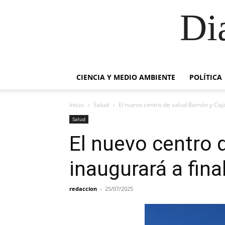
Di
CIENCIA Y MEDIO AMBIENTE
POLÍTICA
Inicio
Salud
El nuevo centro de salud Ramón y Caja
Salud
El nuevo centro 
inaugurará a fina
redaccion
-
25/07/2025