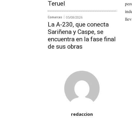
Teruel
per
ind
Comarcas
05/08/2026
lle
La A-230, que conecta
Sariñena y Caspe, se
encuentra en la fase final
de sus obras
redaccion