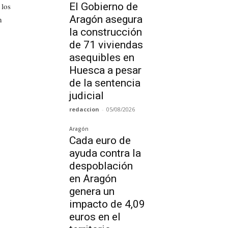
El Gobierno de
 los
Aragón asegura
n
la construcción
de 71 viviendas
asequibles en
Huesca a pesar
de la sentencia
judicial
redaccion
-
05/08/2026
Aragón
Cada euro de
ayuda contra la
despoblación
en Aragón
genera un
impacto de 4,09
euros en el