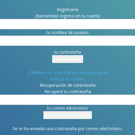
Registrarse
¡Bienvenido! Ingresa en tu cuenta
tu nombre de usuario
tu contraseña
¿Olvidaste tu contraseña? consigue ayuda
Política de cookies
Recuperación de contraseña
Recupera tu contraseña
tu correo electrónico
Se te ha enviado una contraseña por correo electrónico.