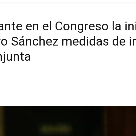
ante en el Congreso la in
ro Sánchez medidas de i
njunta
Cuota