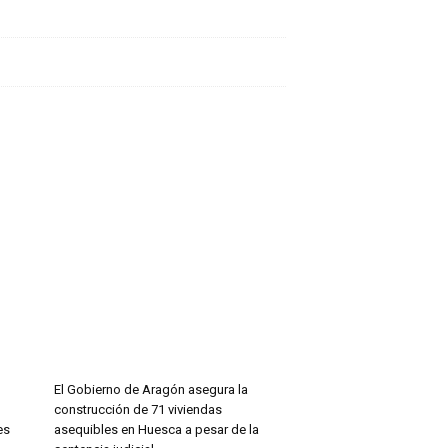
El Gobierno de Aragón asegura la
construcción de 71 viviendas
es
asequibles en Huesca a pesar de la