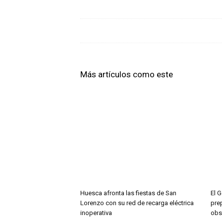
Más artículos como este
Huesca afronta las fiestas de San
El G
Lorenzo con su red de recarga eléctrica
pre
inoperativa
obse