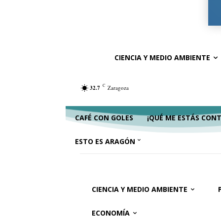
Ciencia y Medio Ambiente
Política
Ac
CIENCIA Y MEDIO AMBIENTE
C
32.7
Zaragoza
CAFÉ CON GOLES
¡QUÉ ME ESTÁS CON
ESTO ES ARAGÓN
CIENCIA Y MEDIO AMBIENTE
ECONOMÍA