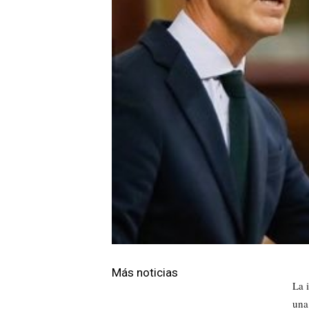
Más noticias
La 
una