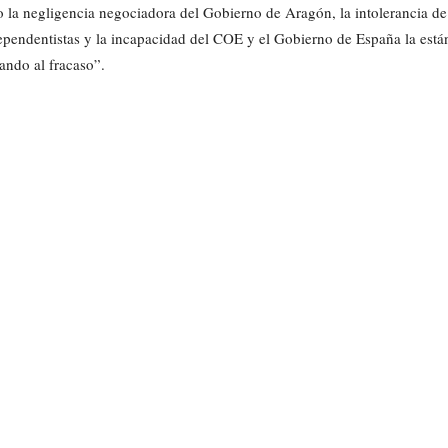
o la negligencia negociadora del Gobierno de Aragón, la intolerancia de
ependentistas y la incapacidad del COE y el Gobierno de España la está
vando al fracaso”.
Cuota