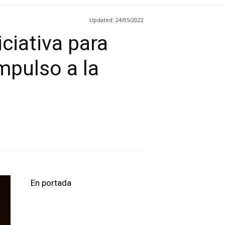
Updated:
24/05/2022
iciativa para
mpulso a la
En portada