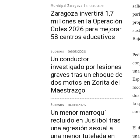
sal
Municipal Zaragoza
06/08/2026
Zaragoza invertirá 1,7
par
millones en la Operación
pro
Coles 2026 para mejorar
sus
58 centros educativos
Baj
Sucesos
06/08/2026
Ped
Un conductor
con
investigado por lesiones
una
graves tras un choque de
Esp
dos motos en Zorita del
rec
Maestrazgo
dos
lo 
Sucesos
06/08/2026
com
Un menor marroquí
recluido en Juslibol tras
una agresión sexual a
El 
una menor tutelada en
una