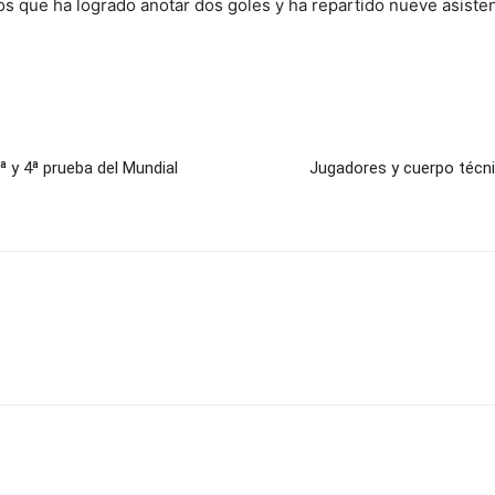
los que ha logrado anotar dos goles y ha repartido nueve asisten
ª y 4ª prueba del Mundial
Jugadores y cuerpo técni