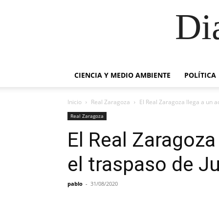
Di
CIENCIA Y MEDIO AMBIENTE
POLÍTICA
Inicio
Real Zaragoza
El Real Zaragoza llega a un 
Real Zaragoza
El Real Zaragoza
el traspaso de J
pablo
-
31/08/2020