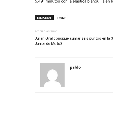
5.491 minutos con la elástica blanquilla en 
ETIQUETAS
Titular
Artículo anterior
Julián Giral consigue sumar seis puntos en la 3
Junior de Moto3
pablo