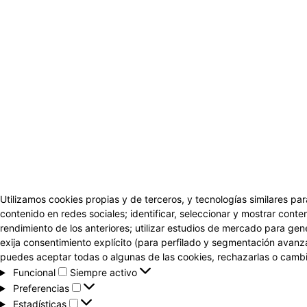
Utilizamos cookies propias y de terceros, y tecnologías similares par
contenido en redes sociales; identificar, seleccionar y mostrar conten
rendimiento de los anteriores; utilizar estudios de mercado para gen
exija consentimiento explícito (para perfilado y segmentación avanz
puedes aceptar todas o algunas de las cookies, rechazarlas o cambia
Funcional
Funcional
Siempre activo
Preferencias
Preferencias
Estadísticas
Estadísticas