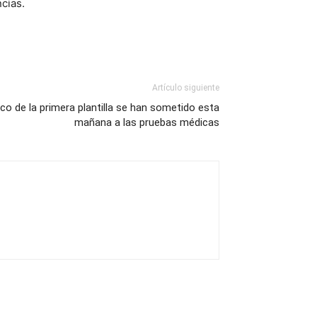
cias.
Artículo siguiente
co de la primera plantilla se han sometido esta
mañana a las pruebas médicas