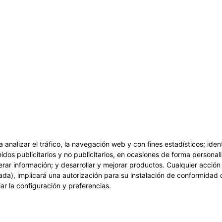
a analizar el tráfico, la navegación web y con fines estadísticos; ide
idos publicitarios y no publicitarios, en ocasiones de forma personali
erar información; y desarrollar y mejorar productos. Cualquier acció
ada), implicará una autorización para su instalación de conformidad 
r la configuración y preferencias.