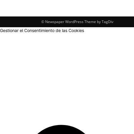
© Newspaper WordPress Theme by TagDiv
Gestionar el Consentimiento de las Cookies