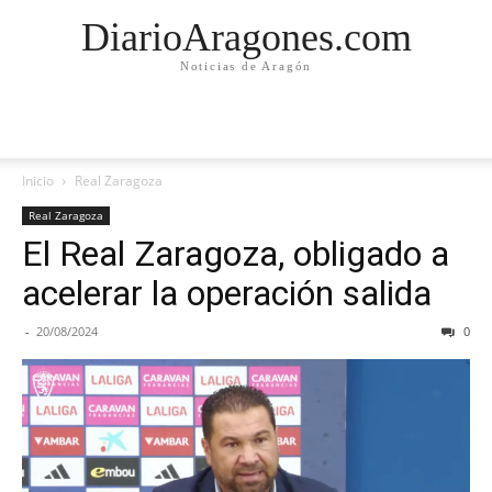
DiarioAragones.com
Noticias de Aragón
Inicio
Real Zaragoza
Real Zaragoza
El Real Zaragoza, obligado a
acelerar la operación salida
-
20/08/2024
0