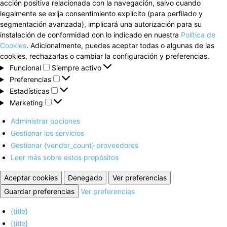
acción positiva relacionada con la navegación, salvo cuando
legalmente se exija consentimiento explícito (para perfilado y
segmentación avanzada), implicará una autorización para su
instalación de conformidad con lo indicado en nuestra
Política de
Cookies
. Adicionalmente, puedes aceptar todas o algunas de las
cookies, rechazarlas o cambiar la configuración y preferencias.
Funcional
Funcional
Siempre activo
Preferencias
Preferencias
Estadísticas
Estadísticas
Marketing
Marketing
Administrar opciones
Gestionar los servicios
Gestionar {vendor_count} proveedores
Leer más sobre estos propósitos
Aceptar cookies
Denegado
Ver preferencias
Guardar preferencias
Ver preferencias
{title}
{title}