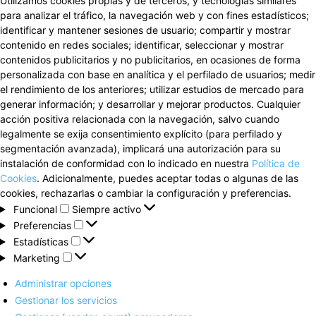
Utilizamos cookies propias y de terceros, y tecnologías similares
para analizar el tráfico, la navegación web y con fines estadísticos;
identificar y mantener sesiones de usuario; compartir y mostrar
contenido en redes sociales; identificar, seleccionar y mostrar
contenidos publicitarios y no publicitarios, en ocasiones de forma
personalizada con base en analítica y el perfilado de usuarios; medir
el rendimiento de los anteriores; utilizar estudios de mercado para
generar información; y desarrollar y mejorar productos. Cualquier
acción positiva relacionada con la navegación, salvo cuando
legalmente se exija consentimiento explícito (para perfilado y
segmentación avanzada), implicará una autorización para su
instalación de conformidad con lo indicado en nuestra
Política de
Cookies
. Adicionalmente, puedes aceptar todas o algunas de las
cookies, rechazarlas o cambiar la configuración y preferencias.
Funcional
Funcional
Siempre activo
Preferencias
Preferencias
Estadísticas
Estadísticas
Marketing
Marketing
Administrar opciones
Gestionar los servicios