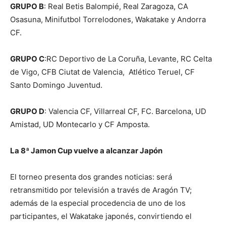
GRUPO B
: Real Betis Balompié, Real Zaragoza, CA
Osasuna, Minifutbol Torrelodones, Wakatake y Andorra
CF.
GRUPO C
:RC Deportivo de La Coruña, Levante, RC Celta
de Vigo, CFB Ciutat de Valencia, Atlético Teruel, CF
Santo Domingo Juventud.
GRUPO D
: Valencia CF, Villarreal CF, FC. Barcelona, UD
Amistad, UD Montecarlo y CF Amposta.
La 8ª
Jamon
Cup vuelve a alcanzar
Japón
El torneo presenta dos grandes noticias: será
retransmitido por televisión a través de Aragón TV;
además de la especial procedencia de uno de los
participantes, el Wakatake japonés, convirtiendo el