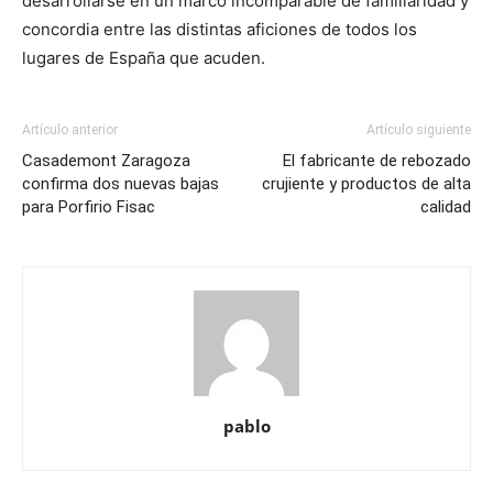
desarrollarse en un marco incomparable de familiaridad y
concordia entre las distintas aficiones de todos los
lugares de España que acuden.
Artículo anterior
Artículo siguiente
Casademont Zaragoza
El fabricante de rebozado
confirma dos nuevas bajas
crujiente y productos de alta
para Porfirio Fisac
calidad
pablo