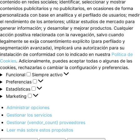
contenido en redes sociales; identificar, seleccionar y mostrar
contenidos publicitarios y no publicitarios, en ocasiones de forma
personalizada con base en analítica y el perfilado de usuarios; medir
el rendimiento de los anteriores; utilizar estudios de mercado para
generar información; y desarrollar y mejorar productos. Cualquier
acción positiva relacionada con la navegación, salvo cuando
legalmente se exija consentimiento explícito (para perfilado y
segmentación avanzada), implicará una autorización para su
instalación de conformidad con lo indicado en nuestra
Política de
Cookies
. Adicionalmente, puedes aceptar todas o algunas de las
cookies, rechazarlas o cambiar la configuración y preferencias.
Funcional
Funcional
Siempre activo
Preferencias
Preferencias
Estadísticas
Estadísticas
Marketing
Marketing
Administrar opciones
Gestionar los servicios
Gestionar {vendor_count} proveedores
Leer más sobre estos propósitos